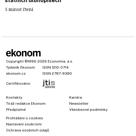
státních dluhopisech
5 minut čtení
Copyright
©1996-2026
Economia, a.s.
Týdeník Ekonom
ISSN 1210-0714
ekonom.cz
ISSN 2787-9380
Certifikováno:
Kontakty
Kariéra
Tiráž redakce Ekonom
Newsletter
Předplatné
Všeobecné podmínky
Prohlášení o cookies
Nastavení soukromí
Ochrana osobních údajů