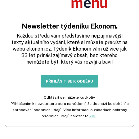
Newsletter týdeníku Ekonom.
Každou středu vám představíme nejzajímavější
texty aktuálního vydání, které si můžete přečíst na
webu ekonom.cz. Týdeník Ekonom vám už více jak
33 let přináší zajímavý obsah, bez kterého
nemůžete být, který vás rozvíjí a baví!
PŘIHLÁSIT SE K ODBĚRU
Odhlásit se můžete kdykoliv.
Přihlášením k newsletteru beru na vědomí, že dochází ke sbírání a
zpracování osobních údajů. Více informací o zásadách ochrany
osobních údajů naleznete
ZDE
.