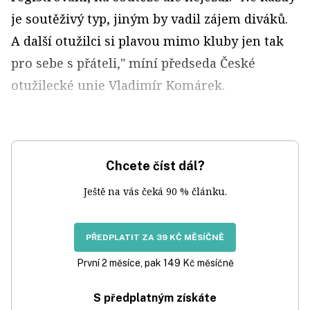
je soutěživý typ, jiným by vadil zájem diváků.
A další otužilci si plavou mimo kluby jen tak
pro sebe s přáteli," míní předseda České
otužilecké unie Vladimír Komárek.
Chcete číst dál?
Ještě na vás čeká 90 % článku.
PŘEDPLATIT ZA 39 KČ MĚSÍČNĚ
První 2 měsíce, pak 149 Kč měsíčně
S předplatným získáte