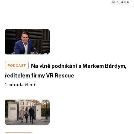
Na vlně podnikání s Markem Bárdym,
PODCAST
ředitelem firmy VR Rescue
1 minuta čtení