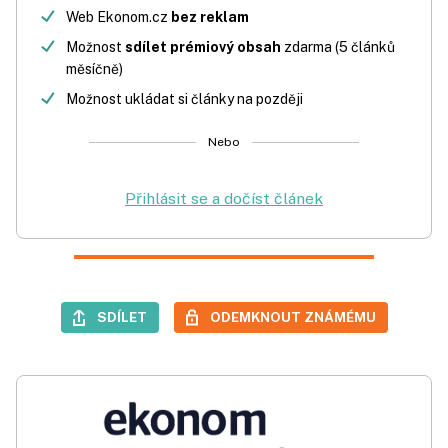
Web Ekonom.cz
bez reklam
Možnost
sdílet prémiový obsah
zdarma (5 článků
měsíčně)
Možnost ukládat si články na později
Nebo
Přihlásit se a dočíst článek
SDÍLET
ODEMKNOUT ZNÁMÉMU