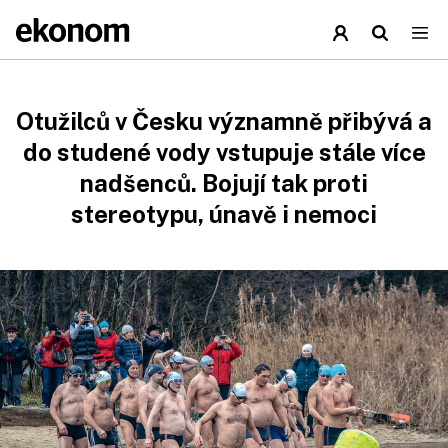
Otužilců v Česku významně přibývá a
do studené vody vstupuje stále více
nadšenců. Bojují tak proti
stereotypu, únavě i nemoci