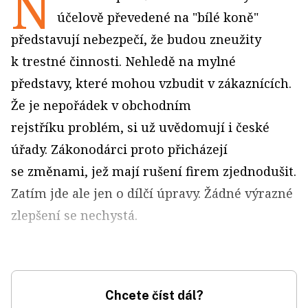
N
účelově převedené na "bílé koně"
představují nebezpečí, že budou zneužity
k trestné činnosti. Nehledě na mylné
představy, které mohou vzbudit v zákaznících.
Že je nepořádek v obchodním
rejstříku problém, si už uvědomují i české
úřady. Zákonodárci proto přicházejí
se změnami, jež mají rušení firem zjednodušit.
Zatím jde ale jen o dílčí úpravy. Žádné výrazné
zlepšení se nechystá.
Chcete číst dál?