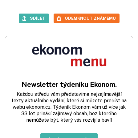
SDÍLET
ODEMKNOUT ZNÁMÉMU
Newsletter týdeníku Ekonom.
Každou středu vám představíme nejzajímavější
texty aktuálního vydání, které si můžete přečíst na
webu ekonom.cz. Týdeník Ekonom vám už více jak
33 let přináší zajímavý obsah, bez kterého
nemůžete být, který vás rozvíjí a baví!