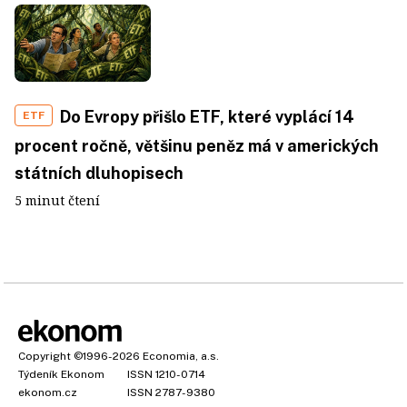
Do Evropy přišlo ETF, které vyplácí 14
ETF
procent ročně, většinu peněz má v amerických
státních dluhopisech
5 minut čtení
Copyright
©1996-2026
Economia, a.s.
Týdeník Ekonom
ISSN 1210-0714
ekonom.cz
ISSN 2787-9380