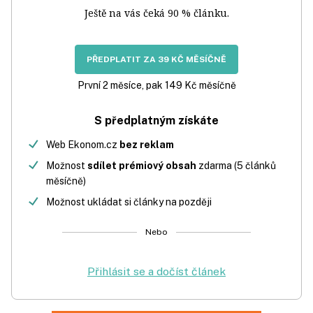
Ještě na vás čeká 90 % článku.
PŘEDPLATIT ZA 39 KČ MĚSÍČNĚ
První 2 měsíce, pak 149 Kč měsíčně
S předplatným získáte
Web Ekonom.cz
bez reklam
Možnost
sdílet prémiový obsah
zdarma (5 článků
měsíčně)
Možnost ukládat si články na později
Nebo
Přihlásit se a dočíst článek