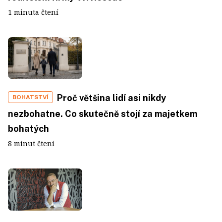
1 minuta čtení
Proč většina lidí asi nikdy
BOHATSTVÍ
nezbohatne. Co skutečně stojí za majetkem
bohatých
8 minut čtení