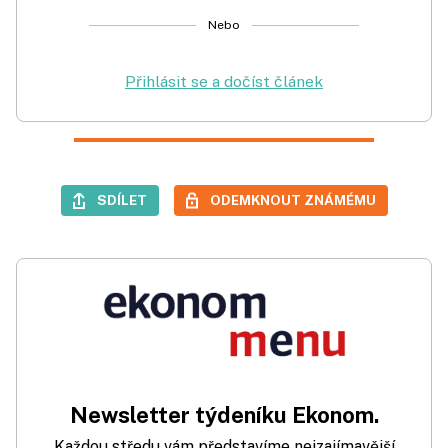
Nebo
Přihlásit se a dočíst článek
SDÍLET
ODEMKNOUT ZNÁMÉMU
Newsletter týdeníku Ekonom.
Každou středu vám představíme nejzajímavější