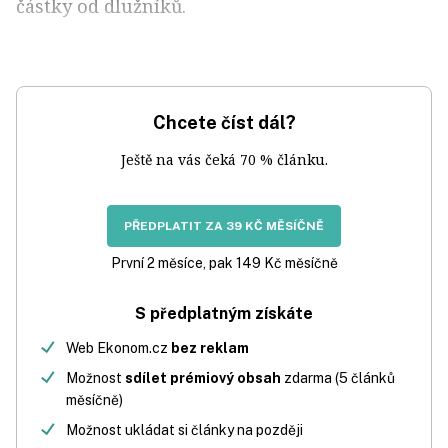
částky od dlužníků.
Chcete číst dál?
Ještě na vás čeká 70 % článku.
PŘEDPLATIT ZA 39 KČ MĚSÍČNĚ
První 2 měsíce, pak 149 Kč měsíčně
S předplatným získáte
Web Ekonom.cz
bez reklam
Možnost
sdílet prémiový obsah
zdarma (5 článků
měsíčně)
Možnost ukládat si články na později