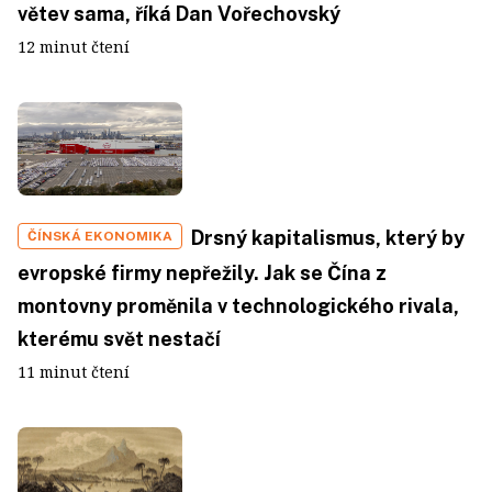
větev sama, říká Dan Vořechovský
12 minut čtení
Drsný kapitalismus, který by
ČÍNSKÁ EKONOMIKA
evropské firmy nepřežily. Jak se Čína z
montovny proměnila v technologického rivala,
kterému svět nestačí
11 minut čtení