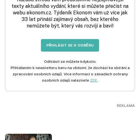
texty aktuálního vydání, které si můžete přečíst na
webu ekonom.cz. Týdeník Ekonom vám už více jak
33 let přináší zajímavý obsah, bez kterého
nemůžete být, který vás rozvíjí a baví!
PŘIHLÁSIT SE K ODBĚRU
Odhlásit se můžete kdykoliv.
Přihlášením k newsletteru beru na vědomí, že dochází ke sbírání a
zpracování osobních údajů. Více informací o zásadách ochrany
osobních údajů naleznete
ZDE
.