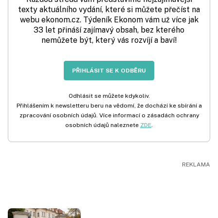
texty aktuálního vydání, které si můžete přečíst na
webu ekonom.cz. Týdeník Ekonom vám už více jak
33 let přináší zajímavý obsah, bez kterého
nemůžete být, který vás rozvíjí a baví!
PŘIHLÁSIT SE K ODBĚRU
Odhlásit se můžete kdykoliv.
Přihlášením k newsletteru beru na vědomí, že dochází ke sbírání a
zpracování osobních údajů. Více informací o zásadách ochrany
osobních údajů naleznete
ZDE
.