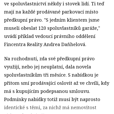
ve spoluvlastnictví někdy i stovek lidí. Ti teď
mají na každé prodávané parkovací místo
předkupní právo. "S jedním klientem jsme
museli obeslat 120 spoluvlastníků garáže,"
uvádí příklad vedoucí právního oddělení
Fincentra Reality Andrea Daňhelová.
Na rozhodnutí, zda své předkupní právo
využijí, nebo jej neuplatní, dala novela
spoluvlastníkům tři měsíce. S nabídkou je
přitom smí prodávající oslovit až ve chvíli, kdy
má s kupujícím podepsanou smlouvu.
Podmínky nabídky totiž musí být naprosto
identické s těmi, za nichž má nemovitost