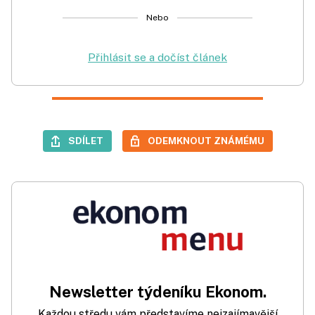
Nebo
Přihlásit se a dočíst článek
SDÍLET
ODEMKNOUT ZNÁMÉMU
Newsletter týdeníku Ekonom.
Každou středu vám představíme nejzajímavější