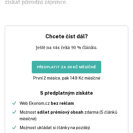
získat původní zájemce.
Chcete číst dál?
Ještě na vás čeká 90 % článku.
PŘEDPLATIT ZA 39 KČ MĚSÍČNĚ
První 2 měsíce, pak 149 Kč měsíčně
S předplatným získáte
Web Ekonom.cz
bez reklam
Možnost
sdílet prémiový obsah
zdarma (5 článků
měsíčně)
Možnost ukládat si články na později