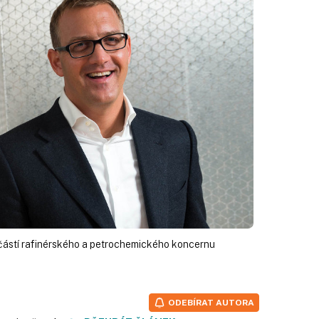
 částí rafinérského a petrochemického koncernu
ODEBÍRAT AUTORA