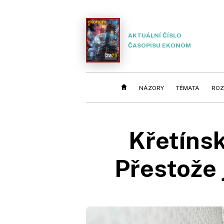
AKTUÁLNÍ ČÍSLO
ČASOPISU EKONOM
NÁZORY
TÉMATA
ROZ
Křetínsk
Přestože 