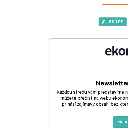
SDÍLET
Newsletter
Každou středu vám představíme nej
můžete přečíst na webu ekonom.
přináší zajímavý obsah, bez kte
PŘIH