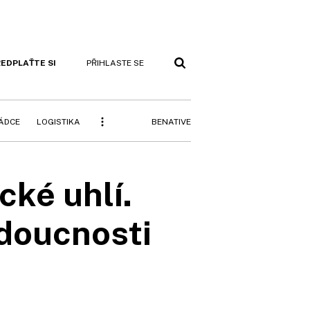
EDPLAŤTE SI
PŘIHLASTE SE
BENATIVE
RÁDCE
LOGISTIKA
cké uhlí.
udoucnosti