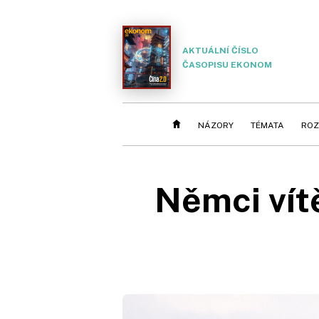
AKTUÁLNÍ ČÍSLO
ČASOPISU EKONOM
NÁZORY
TÉMATA
ROZ
Němci vít