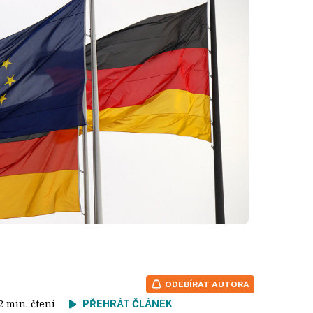
ODEBÍRAT AUTORA
 2 min. čtení
PŘEHRÁT ČLÁNEK