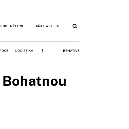
EDPLAŤTE SI
PŘIHLASTE SE
BENATIVE
RÁDCE
LOGISTIKA
. Bohatnou