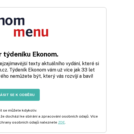
 týdeníku Ekonom.
zajímavější texty aktuálního vydání, které si
cz. Týdeník Ekonom vám už více jak 33 let
rého nemůžete být, který vás rozvíjí a baví!
LÁSIT SE K ODBĚRU
t se můžete kdykoliv.
 že dochází ke sbírání a zpracování osobních údajů. Více
chrany osobních údajů naleznete
ZDE
.