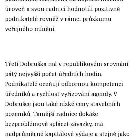
úroveň a svou radnici hodnotili pozitivně
podnikatelé rovněž v rámci průzkumu
veřejného mínění.
Třetí Dobruška má v republikovém srovnání
pátý nejvyšší počet úředních hodin.
Podnikatelé oceňují odbornou kompetenci
úředníků a rychlost vyřizování agendy. V
Dobrušce jsou také nízké ceny stavebních
pozemků. Tamější radnice dokáže
bezproblémově splácet závazky, má
nadprůměrné kapitálové výdaje a stejně jako