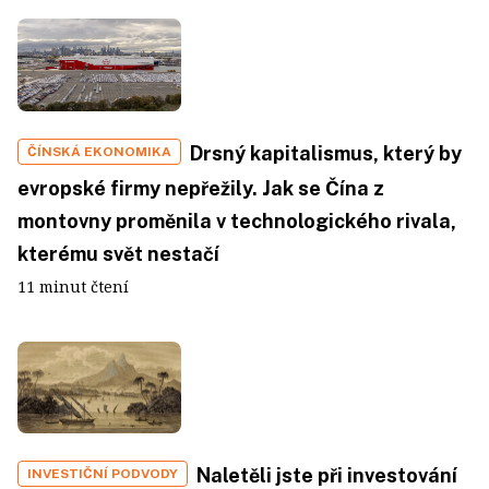
Drsný kapitalismus, který by
ČÍNSKÁ EKONOMIKA
evropské firmy nepřežily. Jak se Čína z
montovny proměnila v technologického rivala,
kterému svět nestačí
11 minut čtení
Naletěli jste při investování
INVESTIČNÍ PODVODY