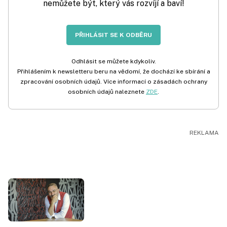
nemůžete být, který vás rozvíjí a baví!
PŘIHLÁSIT SE K ODBĚRU
Odhlásit se můžete kdykoliv.
Přihlášením k newsletteru beru na vědomí, že dochází ke sbírání a
zpracování osobních údajů. Více informací o zásadách ochrany
osobních údajů naleznete
ZDE
.