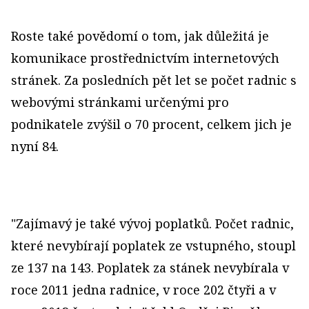
Roste také povědomí o tom, jak důležitá je
komunikace prostřednictvím internetových
stránek. Za posledních pět let se počet radnic s
webovými stránkami určenými pro
podnikatele zvýšil o 70 procent, celkem jich je
nyní 84.
"Zajímavý je také vývoj poplatků. Počet radnic,
které nevybírají poplatek ze vstupného, stoupl
ze 137 na 143. Poplatek za stánek nevybírala v
roce 2011 jedna radnice, v roce 202 čtyři a v