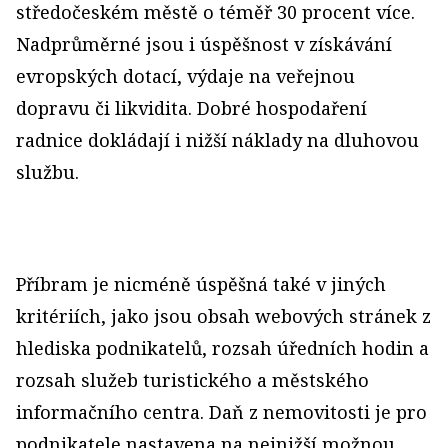
středočeském městě o téměř 30 procent více.
Nadprůměrné jsou i úspěšnost v získávání
evropských dotací, výdaje na veřejnou
dopravu či likvidita. Dobré hospodaření
radnice dokládají i nižší náklady na dluhovou
službu.
Příbram je nicméně úspěšná také v jiných
kritériích, jako jsou obsah webových stránek z
hlediska podnikatelů, rozsah úředních hodin a
rozsah služeb turistického a městského
informačního centra. Daň z nemovitosti je pro
podnikatele nastavena na nejnižší možnou