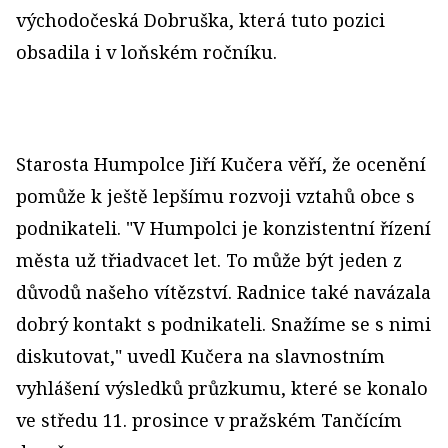
východočeská Dobruška, která tuto pozici
obsadila i v loňském ročníku.
Starosta Humpolce Jiří Kučera věří, že ocenění
pomůže k ještě lepšímu rozvoji vztahů obce s
podnikateli. "V Humpolci je konzistentní řízení
města už třiadvacet let. To může být jeden z
důvodů našeho vítězství. Radnice také navázala
dobrý kontakt s podnikateli. Snažíme se s nimi
diskutovat," uvedl Kučera na slavnostním
vyhlášení výsledků průzkumu, které se konalo
ve středu 11. prosince v pražském Tančícím