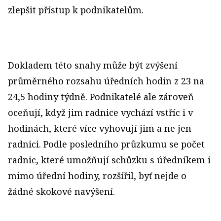
zlepšit přístup k podnikatelům.
Dokladem této snahy může být zvýšení
průměrného rozsahu úředních hodin z 23 na
24,5 hodiny týdně. Podnikatelé ale zároveň
oceňují, když jim radnice vychází vstříc i v
hodinách, které více vyhovují jim a ne jen
radnici. Podle posledního průzkumu se počet
radnic, které umožňují schůzku s úředníkem i
mimo úřední hodiny, rozšířil, byť nejde o
žádné skokové navýšení.