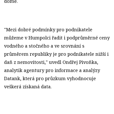
domě.
"Mezi dobré podmínky pro podnikatele
můžeme v Humpolci řadit i podprůměrné ceny
vodného a stočného a ve srovnání s
průměrem republiky je pro podnikatele nižší i
daň z nemovitosti," uvedl Ondřej Pivoňka,
analytik agentury pro informace a analýzy
Datank, která pro průzkum vyhodnocuje
veškerá získaná data.