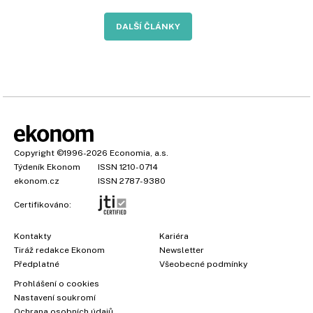
DALŠÍ ČLÁNKY
Copyright
©1996-2026
Economia, a.s.
Týdeník Ekonom
ISSN 1210-0714
ekonom.cz
ISSN 2787-9380
Certifikováno:
Kontakty
Kariéra
Tiráž redakce Ekonom
Newsletter
Předplatné
Všeobecné podmínky
Prohlášení o cookies
Nastavení soukromí
Ochrana osobních údajů