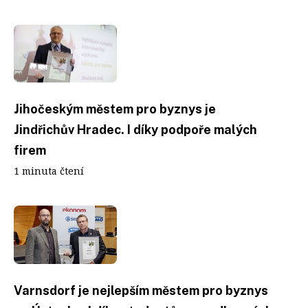
Jihočeským městem pro byznys je
Jindřichův Hradec. I díky podpoře malých
firem
1 minuta čtení
Varnsdorf je nejlepším městem pro byznys