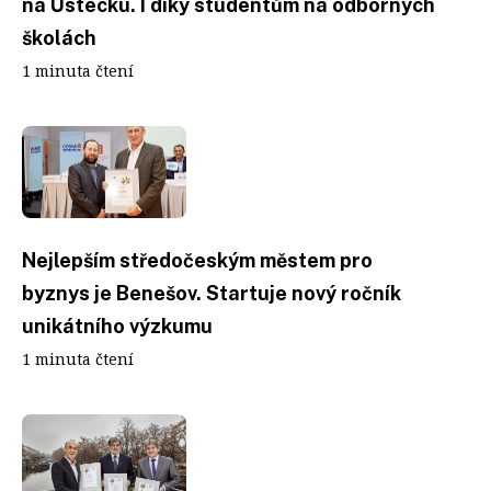
na Ústecku. I díky studentům na odborných
školách
1 minuta čtení
Nejlepším středočeským městem pro
byznys je Benešov. Startuje nový ročník
unikátního výzkumu
1 minuta čtení