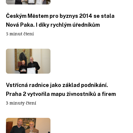
Českým Městem pro byznys 2014 se stala
Nová Paka. I díky rychlým úředníkům
5 minut čtení
Vstřícná radnice jako základ podnikání.
Praha 2 vytvořila mapu živnostníků a firem
3 minuty čtení