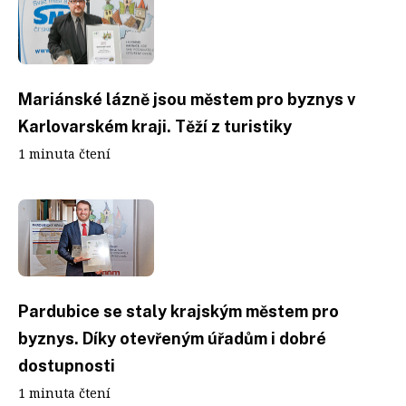
Mariánské lázně jsou městem pro byznys v
Karlovarském kraji. Těží z turistiky
1 minuta čtení
Pardubice se staly krajským městem pro
byznys. Díky otevřeným úřadům i dobré
dostupnosti
1 minuta čtení