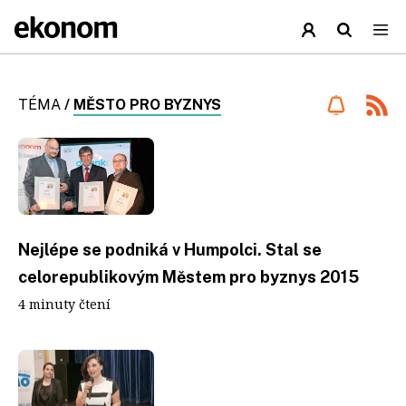
TÉMA
/
MĚSTO PRO BYZNYS
Nejlépe se podniká v Humpolci. Stal se
celorepublikovým Městem pro byznys 2015
4 minuty čtení