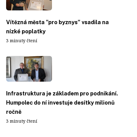
Vítězná města "pro byznys" vsadila na
nízké poplatky
3 minuty čtení
Infrastruktura je základem pro podnikání.
Humpolec do ní investuje desítky milionů
ročně
3 minuty čtení