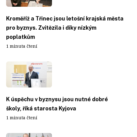
Kroměříž a Třinec jsou letošní krajská města
pro byznys. Zvítězila i díky nízkým
poplatkům
1 minuta čtení
K úspěchu v byznysu jsou nutné dobré
školy, říká starosta Kyjova
1 minuta čtení