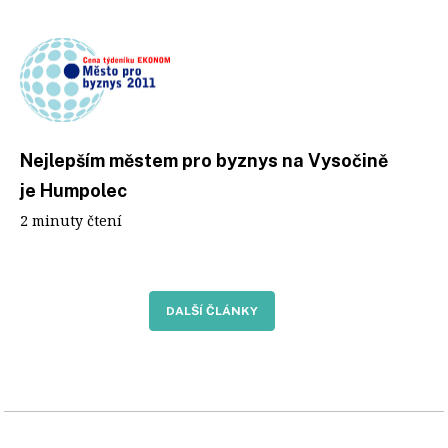
Nejlepším městem pro byznys na Vysočině
je Humpolec
2 minuty čtení
DALŠÍ ČLÁNKY