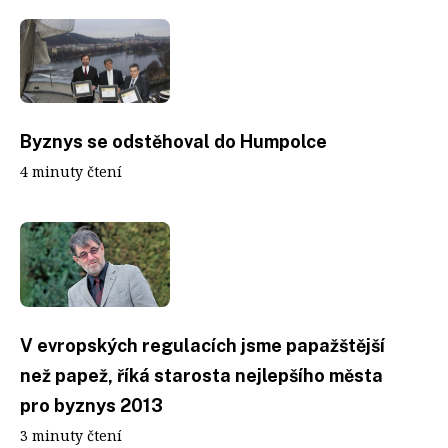
Byznys se odstěhoval do Humpolce
4 minuty čtení
V evropských regulacích jsme papažštější
než papež, říká starosta nejlepšího města
pro byznys 2013
3 minuty čtení