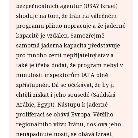
bezpečnostních agentur (USA? Izrael)
shoduje na tom, že Írán na válečném
programu přímo nepracuje a že jaderné
kapacitě je vzdálen. Samozřejmě
samotná jaderná kapacita představuje
pro mnoho zemí nepřijatelný stav a
také je třeba dodat, že program nebyl v
minulosti inspektorům IAEA plně
zpřístupněn. Dá se očekávat, že by ji
chtěli získat i jeho sousedé (Saúdská
Arábie, Egypt). Nástupu k jaderné
proliferaci se obává Evropa. Většího
regionálního vlivu Iránu, doslova jeho
nenapadnutelnosti, se obává Izrael,