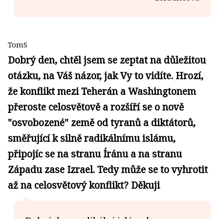
TomS
Dobrý den, chtěl jsem se zeptat na důležitou
otázku, na Váš názor, jak Vy to vidíte. Hrozí,
že konflikt mezi Teherán a Washingtonem
přeroste celosvětově a rozšíří se o nově
"osvobozené" země od tyranů a diktátorů,
směřující k silně radikálnímu islámu,
připojíc se na stranu Íránu a na stranu
Západu zase Izrael. Tedy může se to vyhrotit
až na celosvětový konflikt? Děkuji