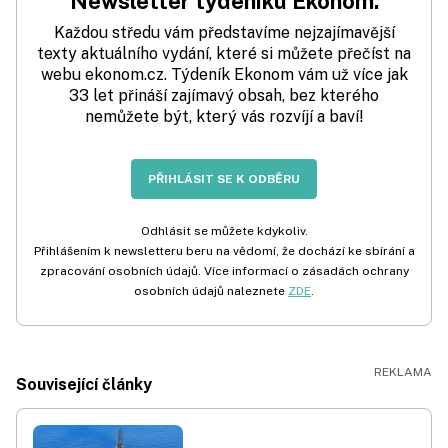
Newsletter týdeníku Ekonom.
Každou středu vám představíme nejzajímavější
texty aktuálního vydání, které si můžete přečíst na
webu ekonom.cz. Týdeník Ekonom vám už více jak
33 let přináší zajímavý obsah, bez kterého
nemůžete být, který vás rozvíjí a baví!
PŘIHLÁSIT SE K ODBĚRU
Odhlásit se můžete kdykoliv.
Přihlášením k newsletteru beru na vědomí, že dochází ke sbírání a
zpracování osobních údajů. Více informací o zásadách ochrany
osobních údajů naleznete
ZDE
.
Související články