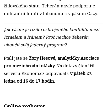
židovského státu. Teherán navíc podporuje
militantní hnutí v Libanonu a v pásmu Gazy.
Jak vážné je riziko ozbrojeného konfliktu mezi
Izraelem a Íránem? Proč nechce Teherán
ukončit svůj jaderný program?
Ptali jste se
Zory Hesové, analytičky Asociace
pro mezinárodní otázky.
Na dotazy čtenářů
serveru Ekonom.cz odpovídala
v pátek 27.
ledna od 16 do 17 hodin.
Online rozhovor