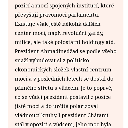
pozicí a mocí spojených institucí, které
převyšují pravomoci parlamentu.
Existuje však ještě několik dalších
center moci, např. revoluční gardy,
milice, ale také polostátní holdingy atd.
Prezident Ahmadínedžad se podle všeho
snaží vybudovat si z politicko-
ekonomických složek vlastní centrum
moci a v posledních letech se dostal do
přímého střetu s vůdcem. Je to poprvé,
co se vůdci prezident postavil z pozice
jisté moci a do určité polarizoval
vládnoucí kruhy. I prezident Chátamí
stál v opozici s vůdcem, jeho moc byla