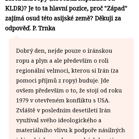
KLDR)? Je to ta hlavní pozice, proč "Západ"
zajímá osud této asijské země? Děkuji za
odpověď. P. Trnka
Dobrý den, nejde pouze o íránskou
ropu a plyn a ale především o roli
regionální velmoci, kterou si Irán (za
pomoci příjmů z ropy) buduje. Jde
ovšem především o to, že stojí od roku
1979 v otevřeném konfliktu s USA.
Zvláště v posledním desetiletí Irán
využíval svého ideologického a
materiálního vlivu k podpoře násilných