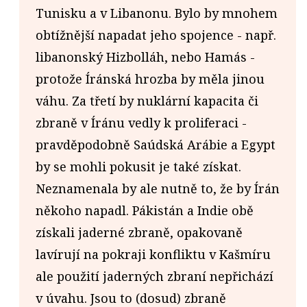
Tunisku a v Libanonu. Bylo by mnohem
obtížnější napadat jeho spojence - např.
libanonský Hizbolláh, nebo Hamás -
protože Íránská hrozba by měla jinou
váhu. Za třetí by nuklární kapacita či
zbraně v Íránu vedly k proliferaci -
pravděpodobně Saúdská Arábie a Egypt
by se mohli pokusit je také získat.
Neznamenala by ale nutně to, že by Írán
někoho napadl. Pákistán a Indie obě
získali jaderné zbraně, opakovaně
lavírují na pokraji konfliktu v Kašmíru
ale použití jaderných zbraní nepřichází
v úvahu. Jsou to (dosud) zbraně