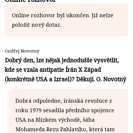
Online rozhovor byl ukončen. Již nelze
položit nový dotaz.
Ondřej Novotný
Dobrý den, lze nějak jednodušše vysvětlit,
kde se vzala antipatie Írán X Západ
(konkrétně USA a Izrael)? Děkuji. O. Novotný
Dobrá odpoledne, íránská revoluce z
roku 1979 sesadila předního spojence
USA na Blízkém východě, šáha
Mohameda Rezu Pahlavího, která tam