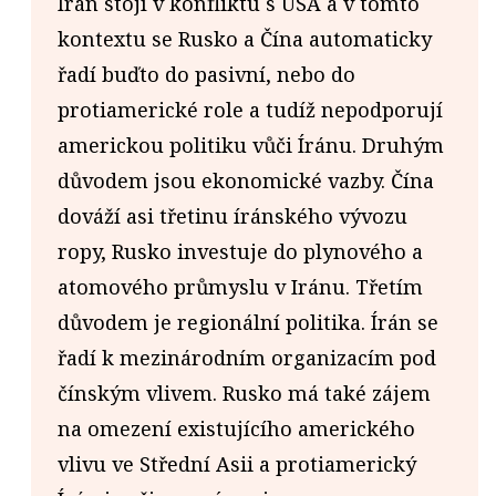
Irán stojí v konfliktu s USA a v tomto
kontextu se Rusko a Čína automaticky
řadí buďto do pasivní, nebo do
protiamerické role a tudíž nepodporují
americkou politiku vůči Íránu. Druhým
důvodem jsou ekonomické vazby. Čína
dováží asi třetinu íránského vývozu
ropy, Rusko investuje do plynového a
atomového průmyslu v Iránu. Třetím
důvodem je regionální politika. Írán se
řadí k mezinárodním organizacím pod
čínským vlivem. Rusko má také zájem
na omezení existujícího amerického
vlivu ve Střední Asii a protiamerický