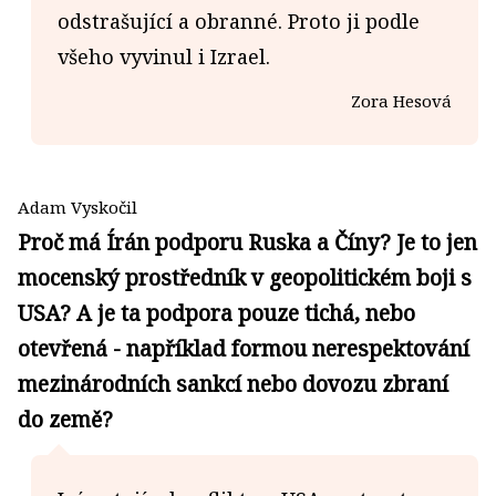
odstrašující a obranné. Proto ji podle
všeho vyvinul i Izrael.
Zora Hesová
Adam Vyskočil
Proč má Írán podporu Ruska a Číny? Je to jen
mocenský prostředník v geopolitickém boji s
USA? A je ta podpora pouze tichá, nebo
otevřená - například formou nerespektování
mezinárodních sankcí nebo dovozu zbraní
do země?