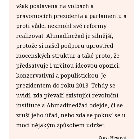
však postavena na volbách a
pravomocích prezidenta a parlamentu a
proti vůdci nezmohl své reformy
realizovat. Ahmadínežad je silnější,
protože si našel podporu uprostřed
mocenských struktur a také proto, že
předsatvuje i určitou ideovou opozici:
konzervativní a populistickou. Je
prezidentem do roku 2013. Tehdy se
uvidí, zda převáží existující revoluční
instituce a Ahmadinedžad odejde, či se
zruší jeho úřad, nebo zda se pokusí se u
moci nějakým způsobem udržet.
Zora Hesová