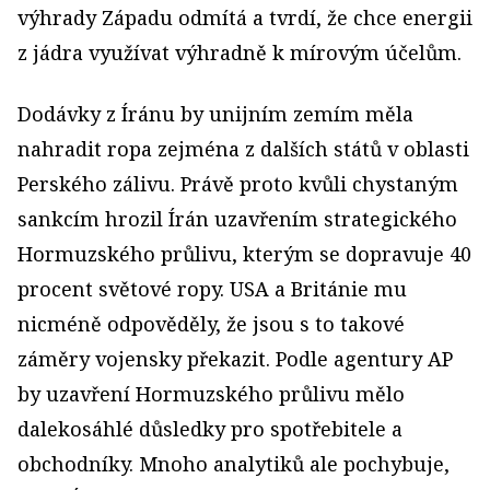
výhrady Západu odmítá a tvrdí, že chce energii
z jádra využívat výhradně k mírovým účelům.
Dodávky z Íránu by unijním zemím měla
nahradit ropa zejména z dalších států v oblasti
Perského zálivu. Právě proto kvůli chystaným
sankcím hrozil Írán uzavřením strategického
Hormuzského průlivu, kterým se dopravuje 40
procent světové ropy. USA a Británie mu
nicméně odpověděly, že jsou s to takové
záměry vojensky překazit. Podle agentury AP
by uzavření Hormuzského průlivu mělo
dalekosáhlé důsledky pro spotřebitele a
obchodníky. Mnoho analytiků ale pochybuje,