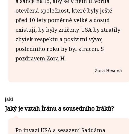
a šance na to, aby se v něm utvořila
otevřená společnost, které byly ještě
před 10 lety poměrně velké a dosud
existují, by byly zničeny. USA by ztratily
zbytek respektu a posivitní vývoj
posledního roku by byl ztracen. S
pozdravem Zora H.
Zora Hesová
jakl
Jaký je vztah Íránu a sousedního Iráků?
Po invazi USA a sesazení Saddáma