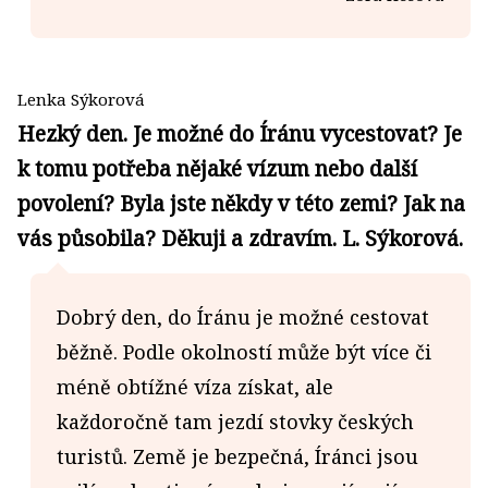
Lenka Sýkorová
Hezký den. Je možné do Íránu vycestovat? Je
k tomu potřeba nějaké vízum nebo další
povolení? Byla jste někdy v této zemi? Jak na
vás působila? Děkuji a zdravím. L. Sýkorová.
Dobrý den, do Íránu je možné cestovat
běžně. Podle okolností může být více či
méně obtížné víza získat, ale
každoročně tam jezdí stovky českých
turistů. Země je bezpečná, Íránci jsou