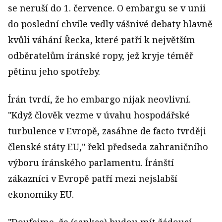
se neruší do 1. července. O embargu se v unii
do poslední chvíle vedly vášnivé debaty hlavně
kvůli váhání Řecka, které patří k největším
odběratelům íránské ropy, jež kryje téměř
pětinu jeho spotřeby.
Írán tvrdí, že ho embargo nijak neovlivní.
"Když člověk vezme v úvahu hospodářské
turbulence v Evropě, zasáhne de facto tvrději
členské státy EU," řekl předseda zahraničního
výboru íránského parlamentu. Íránští
zákazníci v Evropě patří mezi nejslabší
ekonomiky EU.