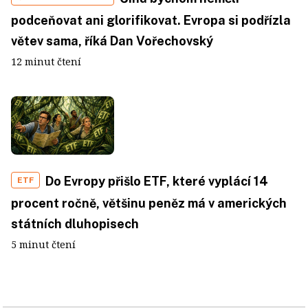
podceňovat ani glorifikovat. Evropa si podřízla
větev sama, říká Dan Vořechovský
12 minut čtení
Do Evropy přišlo ETF, které vyplácí 14
ETF
procent ročně, většinu peněz má v amerických
státních dluhopisech
5 minut čtení