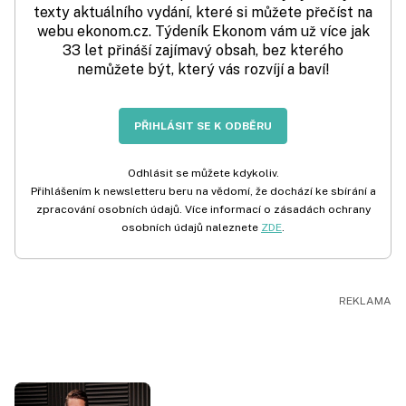
texty aktuálního vydání, které si můžete přečíst na
webu ekonom.cz. Týdeník Ekonom vám už více jak
33 let přináší zajímavý obsah, bez kterého
nemůžete být, který vás rozvíjí a baví!
PŘIHLÁSIT SE K ODBĚRU
Odhlásit se můžete kdykoliv.
Přihlášením k newsletteru beru na vědomí, že dochází ke sbírání a
zpracování osobních údajů. Více informací o zásadách ochrany
osobních údajů naleznete
ZDE
.