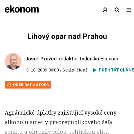
Lihový opar nad Prahou
Josef Pravec
, redaktor týdeníku Ekonom
8. 10. 2009
00:00
/ 3 min. čtení
PŘEHRÁT ČLÁN
ODEBÍRAT AUTORA
Agrárnické úplatky zajišťující vysoké ceny
alkoholu smetly prvorepublikového šéfa
senátu a ohrozily celou politickou elitu