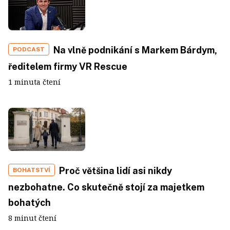
Na vlně podnikání s Markem Bárdym,
PODCAST
ředitelem firmy VR Rescue
1 minuta čtení
Proč většina lidí asi nikdy
BOHATSTVÍ
nezbohatne. Co skutečně stojí za majetkem
bohatých
8 minut čtení