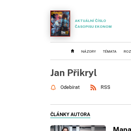
AKTUÁLNÍ ČÍSLO
ČASOPISU EKONOM
NÁZORY
TÉMATA
ROZ
Jan Přikryl
Odebírat
RSS
ČLÁNKY AUTORA
Manaž