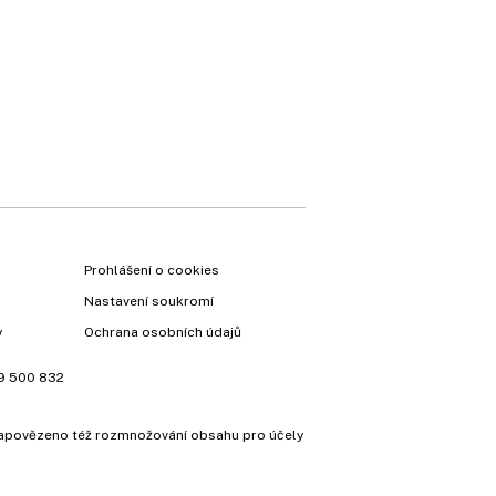
Prohlášení o cookies
Nastavení soukromí
y
Ochrana osobních údajů
9 500 832
e zapovězeno též rozmnožování obsahu pro účely