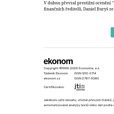
V dubnu převzal prestižní ocenění "
finančních ředitelů, Daniel Buryš ze 
Copyright
©1996-2026
Economia, a.s.
Týdeník Ekonom
ISSN 1210-0714
ekonom.cz
ISSN 2787-9380
Certifikováno:
Jakékoliv užití obsahu, včetně převzetí článk
automatizované analýzy textů nebo dat podle 