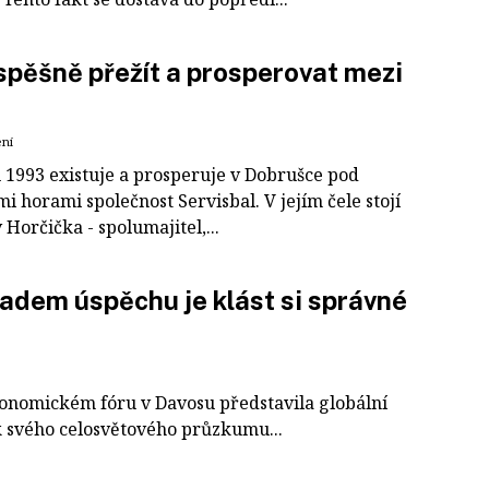
spěšně přežít a prosperovat mezi
ení
 1993 existuje a prosperuje v Dobrušce pod
i horami společnost Servisbal. V jejím čele stojí
 Horčička - spolumajitel,...
adem úspěchu je klást si správné
nomickém fóru v Davosu představila globální
k svého celosvětového průzkumu...