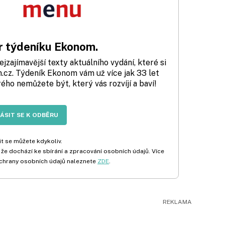
 týdeníku Ekonom.
zajímavější texty aktuálního vydání, které si
cz. Týdeník Ekonom vám už více jak 33 let
rého nemůžete být, který vás rozvíjí a baví!
LÁSIT SE K ODBĚRU
t se můžete kdykoliv.
 že dochází ke sbírání a zpracování osobních údajů. Více
chrany osobních údajů naleznete
ZDE
.