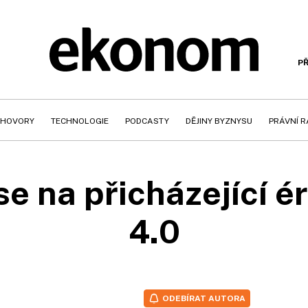
PŘ
HOVORY
TECHNOLOGIE
PODCASTY
DĚJINY BYZNYSU
PRÁVNÍ 
se na přicházející é
4.0
ODEBÍRAT AUTORA