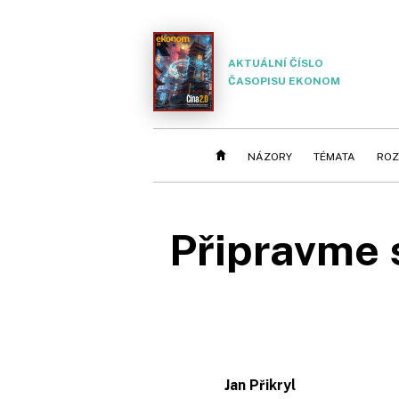
AKTUÁLNÍ ČÍSLO
ČASOPISU EKONOM
NÁZORY
TÉMATA
ROZ
Připravme 
Jan Přikryl