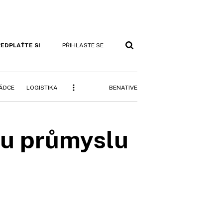
EDPLAŤTE SI
PŘIHLASTE SE
BENATIVE
RÁDCE
LOGISTIKA
ru průmyslu