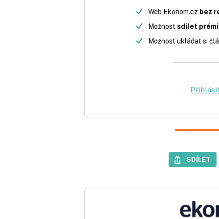
Web Ekonom.cz
bez r
Možnost
sdílet prém
Možnost ukládat si člá
Přihlási
SDÍLET