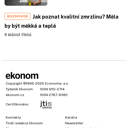
Jak poznat kvalitní zmrzlinu? Měla
ROZHOVOR
by být měkká a teplá
8 minut čtení
Copyright
©1996-2026
Economia, a.s.
Týdeník Ekonom
ISSN 1210-0714
ekonom.cz
ISSN 2787-9380
Certifikováno:
Kontakty
Kariéra
Tiráž redakce Ekonom
Newsletter