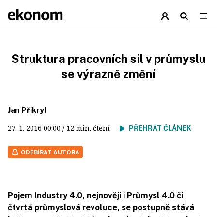
Struktura pracovních sil v průmyslu
se výrazně změní
Jan Přikryl
27. 1. 2016
00:00
/ 12 min. čtení
PŘEHRÁT ČLÁNEK
ODEBÍRAT AUTORA
Pojem Industry 4.0, nejnověji i Průmysl 4.0 či
čtvrtá průmyslová revoluce, se postupně stává