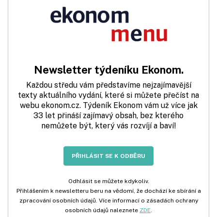
Newsletter týdeníku Ekonom.
Každou středu vám představíme nejzajímavější
texty aktuálního vydání, které si můžete přečíst na
webu ekonom.cz. Týdeník Ekonom vám už více jak
33 let přináší zajímavý obsah, bez kterého
nemůžete být, který vás rozvíjí a baví!
PŘIHLÁSIT SE K ODBĚRU
Odhlásit se můžete kdykoliv.
Přihlášením k newsletteru beru na vědomí, že dochází ke sbírání a
zpracování osobních údajů. Více informací o zásadách ochrany
osobních údajů naleznete
ZDE
.