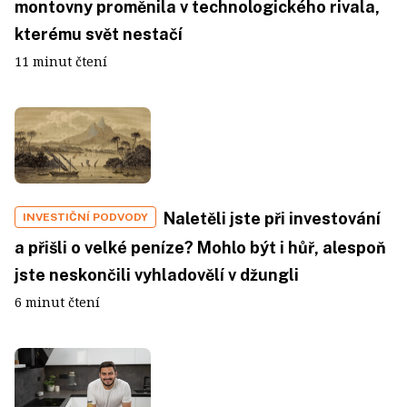
montovny proměnila v technologického rivala,
kterému svět nestačí
11 minut čtení
Naletěli jste při investování
INVESTIČNÍ PODVODY
a přišli o velké peníze? Mohlo být i hůř, alespoň
jste neskončili vyhladovělí v džungli
6 minut čtení