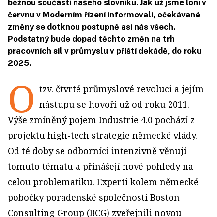
běžnou součástí našeho slovníku. Jak už jsme loni v
červnu v Moderním řízení informovali, očekávané
změny se dotknou postupně asi nás všech.
Podstatný bude dopad těchto změn na trh
pracovních sil v průmyslu v příští dekádě, do roku
2025.
O
tzv. čtvrté průmyslové revoluci a jejím
nástupu se hovoří už od roku 2011.
Výše zmíněný pojem Industrie 4.0 pochází z
projektu high-tech strategie německé vlády.
Od té doby se odborníci intenzivně věnují
tomuto tématu a přinášejí nové pohledy na
celou problematiku. Experti kolem německé
pobočky poradenské společnosti Boston
Consulting Group (BCG) zveřejnili novou