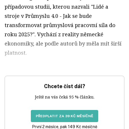
případovou studii, kterou nazvali "Lidé a
stroje v Průmyslu 4.0 - Jak se bude
transformovat průmyslová pracovní síla do
roku 2025?". Vychází z reality německé
ekonomiky, ale podle autorů by měla mít širší
platnost.
Chcete číst dál?
Ještě na vás čeká 95 % článku.
PŘEDPLATIT ZA 39 KČ MĚSÍČNĚ
První 2 měsíce, pak 149 Kč měsíčně