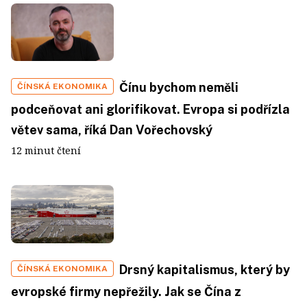
Čínu bychom neměli
ČÍNSKÁ EKONOMIKA
podceňovat ani glorifikovat. Evropa si podřízla
větev sama, říká Dan Vořechovský
12 minut čtení
Drsný kapitalismus, který by
ČÍNSKÁ EKONOMIKA
evropské firmy nepřežily. Jak se Čína z