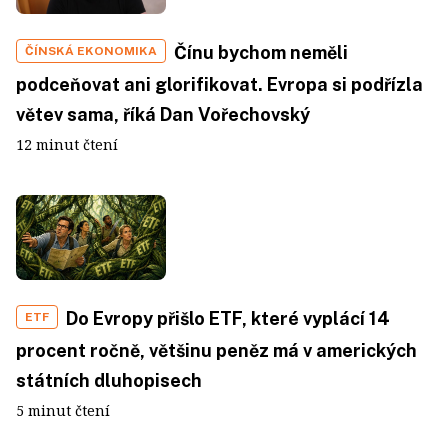
Čínu bychom neměli
ČÍNSKÁ EKONOMIKA
podceňovat ani glorifikovat. Evropa si podřízla
větev sama, říká Dan Vořechovský
12 minut čtení
Do Evropy přišlo ETF, které vyplácí 14
ETF
procent ročně, většinu peněz má v amerických
státních dluhopisech
5 minut čtení