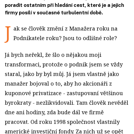
poradit ostatním při hledání cest, které je a jejich
firmy posílí v současné turbulentní době.
J
ak se člověk změní z Manažera roku na
Podnikatele roku? Jsou to odlišné role?
Já bych neřekl, že šlo o nějakou moji
transformaci, protože o podnik jsem se vždy
staral, jako by byl můj. Já jsem vlastně jako
manažer bojoval o to, aby ho akcionáři z
kuponové privatizace - zastupovaní většinou
byrokraty - nezlikvidovali. Tam člověk nevěděl
dne ani hodiny, zda bude dál ve firmě
pracovat. Od roku 1998 společnost vlastnily
americké investiční fondy. Za nich už se opět