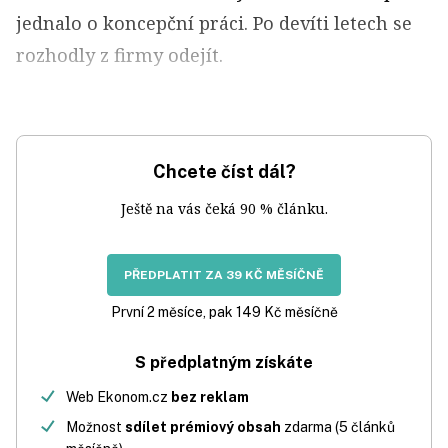
jednalo o koncepční práci. Po devíti letech se
rozhodly z firmy odejít.
Chcete číst dál?
Ještě na vás čeká 90 % článku.
PŘEDPLATIT ZA 39 KČ MĚSÍČNĚ
První 2 měsíce, pak 149 Kč měsíčně
S předplatným získáte
Web Ekonom.cz
bez reklam
Možnost
sdílet prémiový obsah
zdarma (5 článků