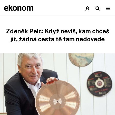
Zdeněk Pelc: Když nevíš, kam chceš
jít, žádná cesta tě tam nedovede