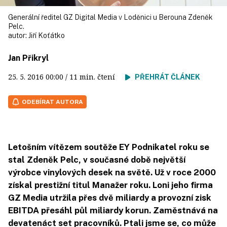
Generální ředitel GZ Digital Media v Loděnici u Berouna Zdeněk
Pelc.
autor:
Jiří Koťátko
Jan Přikryl
25. 5. 2016
00:00
/ 11 min. čtení
PŘEHRÁT ČLÁNEK
ODEBÍRAT AUTORA
Letošním vítězem soutěže EY Podnikatel roku se
stal Zdeněk Pelc, v současné době největší
výrobce vinylových desek na světě. Už v roce 2000
získal prestižní titul Manažer roku. Loni jeho firma
GZ Media utržila přes dvě miliardy a provozní zisk
EBITDA přesáhl půl miliardy korun. Zaměstnává na
devatenáct set pracovníků. Ptali jsme se, co může