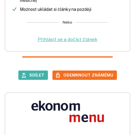
měsíčně)
Možnost ukládat si články na později
Nebo
Přihlásit se a dočíst článek
SDÍLET
ODEMKNOUT ZNÁMÉMU