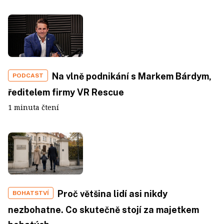
Na vlně podnikání s Markem Bárdym,
PODCAST
ředitelem firmy VR Rescue
1 minuta čtení
Proč většina lidí asi nikdy
BOHATSTVÍ
nezbohatne. Co skutečně stojí za majetkem