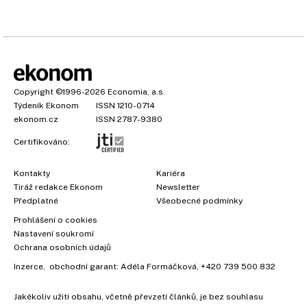
Copyright
©1996-2026
Economia, a.s.
Týdeník Ekonom
ISSN 1210-0714
ekonom.cz
ISSN 2787-9380
Certifikováno:
Kontakty
Kariéra
Tiráž redakce Ekonom
Newsletter
Předplatné
Všeobecné podmínky
Prohlášení o cookies
Nastavení soukromí
Ochrana osobních údajů
Inzerce
, obchodní garant:
Adéla Formáčková
,
+420 739 500 832
Jakékoliv užití obsahu, včetně převzetí článků, je bez souhlasu