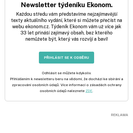
Newsletter týdeníku Ekonom.
Každou středu vám představíme nejzajímavější
texty aktuálního vydání, které si můžete přečíst na
webu ekonom.cz. Týdeník Ekonom vám už více jak
33 let přináší zajímavý obsah, bez kterého
nemůžete být, který vás rozvíjí a baví!
PŘIHLÁSIT SE K ODBĚRU
Odhlásit se můžete kdykoliv.
Přihlášením k newsletteru beru na vědomí, že dochází ke sbírání a
zpracování osobních údajů. Více informací o zásadách ochrany
osobních údajů naleznete
ZDE
.