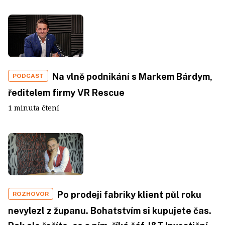
Na vlně podnikání s Markem Bárdym,
PODCAST
ředitelem firmy VR Rescue
1 minuta čtení
Po prodeji fabriky klient půl roku
ROZHOVOR
nevylezl z županu. Bohatstvím si kupujete čas.