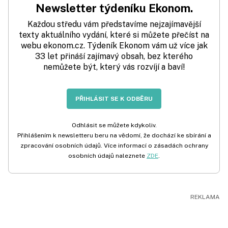
Newsletter týdeníku Ekonom.
Každou středu vám představíme nejzajímavější
texty aktuálního vydání, které si můžete přečíst na
webu ekonom.cz. Týdeník Ekonom vám už více jak
33 let přináší zajímavý obsah, bez kterého
nemůžete být, který vás rozvíjí a baví!
PŘIHLÁSIT SE K ODBĚRU
Odhlásit se můžete kdykoliv.
Přihlášením k newsletteru beru na vědomí, že dochází ke sbírání a
zpracování osobních údajů. Více informací o zásadách ochrany
osobních údajů naleznete
ZDE
.