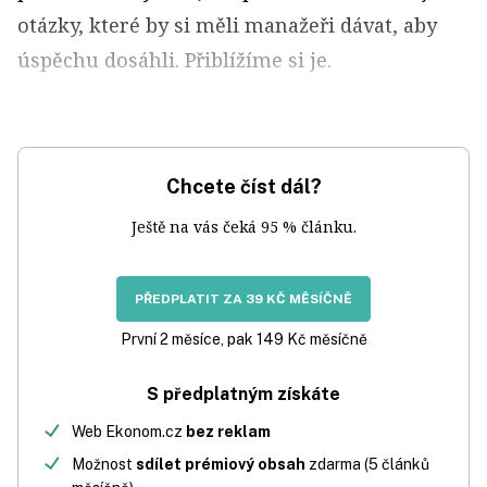
otázky, které by si měli manažeři dávat, aby
úspěchu dosáhli. Přiblížíme si je.
Chcete číst dál?
Ještě na vás čeká 95 % článku.
PŘEDPLATIT ZA 39 KČ MĚSÍČNĚ
První 2 měsíce, pak 149 Kč měsíčně
S předplatným získáte
Web Ekonom.cz
bez reklam
Možnost
sdílet prémiový obsah
zdarma (5 článků