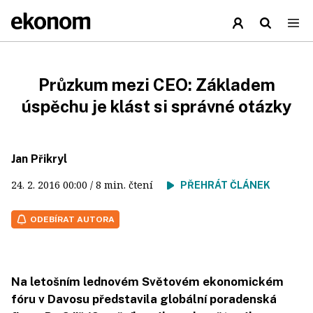
Průzkum mezi CEO: Základem
úspěchu je klást si správné otázky
Jan Přikryl
24. 2. 2016
00:00
/ 8 min. čtení
PŘEHRÁT ČLÁNEK
ODEBÍRAT AUTORA
Na letošním lednovém Světovém ekonomickém
fóru v Davosu představila globální poradenská