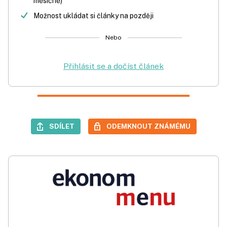
měsíčně)
Možnost ukládat si články na později
Nebo
Přihlásit se a dočíst článek
SDÍLET
ODEMKNOUT ZNÁMÉMU