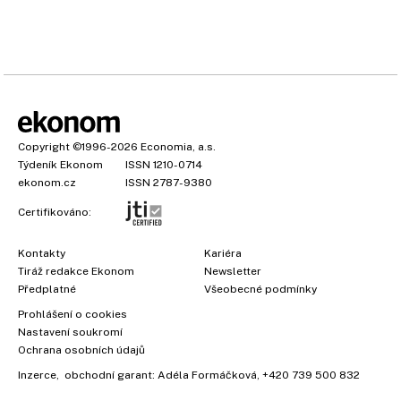
Copyright
©1996-2026
Economia, a.s.
Týdeník Ekonom
ISSN 1210-0714
ekonom.cz
ISSN 2787-9380
Certifikováno:
Kontakty
Kariéra
Tiráž redakce Ekonom
Newsletter
Předplatné
Všeobecné podmínky
Prohlášení o cookies
Nastavení soukromí
Ochrana osobních údajů
Inzerce
, obchodní garant:
Adéla Formáčková
,
+420 739 500 832