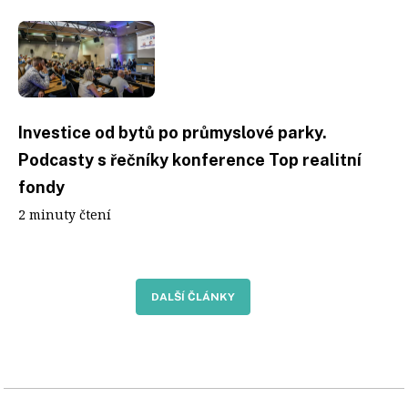
Investice od bytů po průmyslové parky.
Podcasty s řečníky konference Top realitní
fondy
2 minuty čtení
DALŠÍ ČLÁNKY