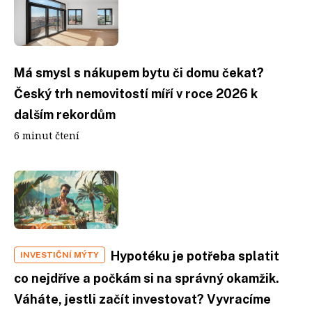
Má smysl s nákupem bytu či domu čekat?
Český trh nemovitostí míří v roce 2026 k
dalším rekordům
6 minut čtení
Hypotéku je potřeba splatit
INVESTIČNÍ MÝTY
co nejdříve a počkám si na správný okamžik.
Váháte, jestli začít investovat? Vyvracíme