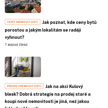
Jak poznat, kde ceny bytů
CENY NEMOVITOSTÍ
porostou a jakým lokalitám se raději
vyhnout?
7 minut čtení
Jak na akci Kulový
PRODEJ NEMOVITOSTÍ
blesk? Dobrá strategie na prodej staré a
koupi nové nemovitosti je jiná, než jakou