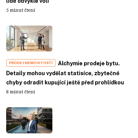
lidé obvykle volí
5 minut čtení
Alchymie prodeje bytu.
PRODEJ NEMOVITOSTÍ
Detaily mohou vydělat statisíce, zbytečné
chyby odradit kupující ještě před prohlídkou
8 minut čtení