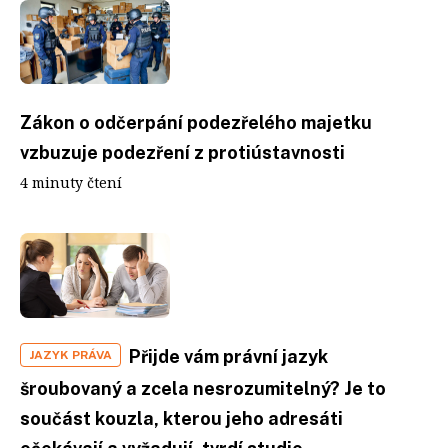
Zákon o odčerpání podezřelého majetku
vzbuzuje podezření z protiústavnosti
4 minuty čtení
Přijde vám právní jazyk
JAZYK PRÁVA
šroubovaný a zcela nesrozumitelný? Je to
součást kouzla, kterou jeho adresáti