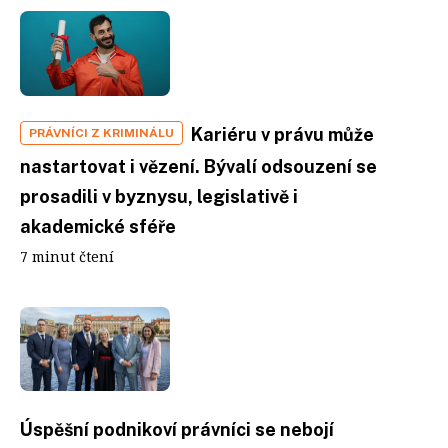
Kariéru v právu může
PRÁVNÍCI Z KRIMINÁLU
nastartovat i vězení. Bývalí odsouzení se
prosadili v byznysu, legislativě i
akademické sféře
7 minut čtení
Úspěšní podnikoví právníci se nebojí