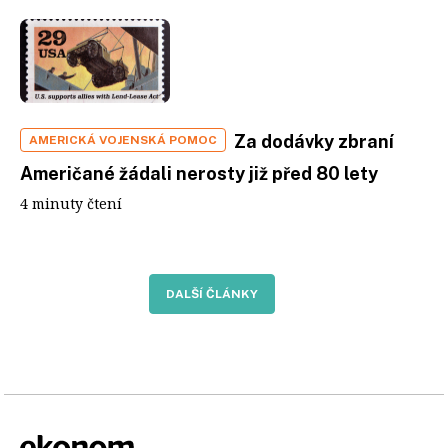
Za dodávky zbraní
AMERICKÁ VOJENSKÁ POMOC
Američané žádali nerosty již před 80 lety
4 minuty čtení
DALŠÍ ČLÁNKY