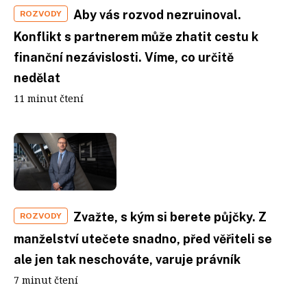
Aby vás rozvod nezruinoval.
ROZVODY
Konflikt s partnerem může zhatit cestu k
finanční nezávislosti. Víme, co určitě
nedělat
11 minut čtení
Zvažte, s kým si berete půjčky. Z
ROZVODY
manželství utečete snadno, před věřiteli se
ale jen tak neschováte, varuje právník
7 minut čtení