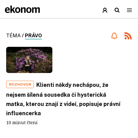
TÉMA
/
PRÁVO
Klienti někdy nechápou, že
ROZHOVOR
nejsem šílená sousedka či hysterická
matka, kterou znají z videí, popisuje právní
influencerka
10 minut čtení