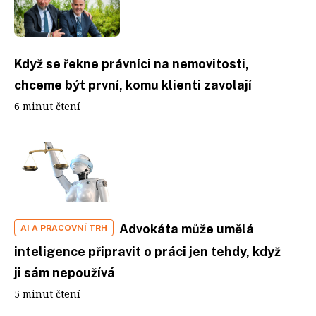
Když se řekne právníci na nemovitosti,
chceme být první, komu klienti zavolají
6 minut čtení
Advokáta může umělá
AI A PRACOVNÍ TRH
inteligence připravit o práci jen tehdy, když
ji sám nepoužívá
5 minut čtení