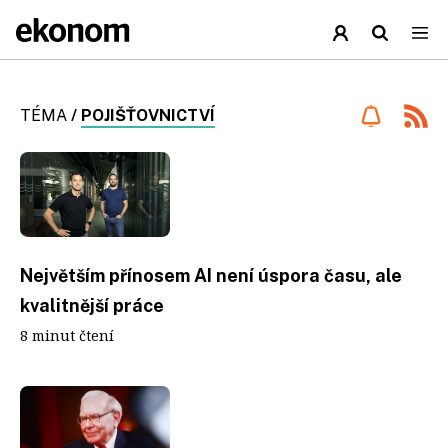
TÉMA
/
POJIŠŤOVNICTVÍ
Největším přínosem AI není úspora času, ale
kvalitnější práce
8 minut čtení