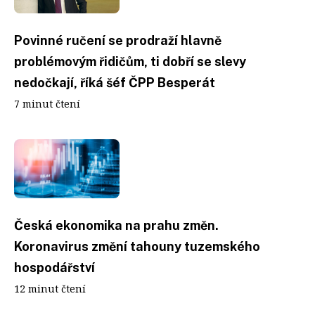
Povinné ručení se prodraží hlavně
problémovým řidičům, ti dobří se slevy
nedočkají, říká šéf ČPP Besperát
7 minut čtení
Česká ekonomika na prahu změn.
Koronavirus změní tahouny tuzemského
hospodářství
12 minut čtení