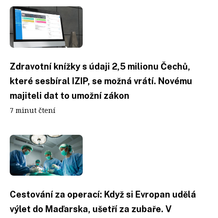
Zdravotní knížky s údaji 2,5 milionu Čechů,
které sesbíral IZIP, se možná vrátí. Novému
majiteli dat to umožní zákon
7 minut čtení
Cestování za operací: Když si Evropan udělá
výlet do Maďarska, ušetří za zubaře. V