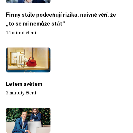
Firmy stále podceňují rizika, naivně věří, že
„to se mi nemůže stát“
15 minut čtení
Letem světem
3 minuty čtení