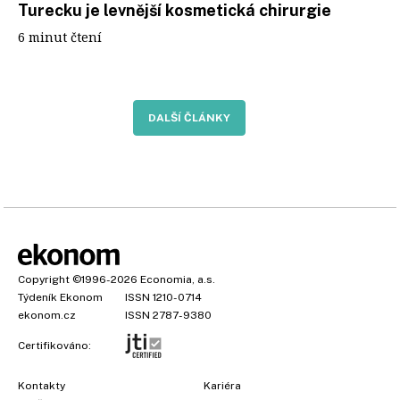
Turecku je levnější kosmetická chirurgie
6 minut čtení
DALŠÍ ČLÁNKY
Copyright
©1996-2026
Economia, a.s.
Týdeník Ekonom
ISSN 1210-0714
ekonom.cz
ISSN 2787-9380
Certifikováno:
Kontakty
Kariéra