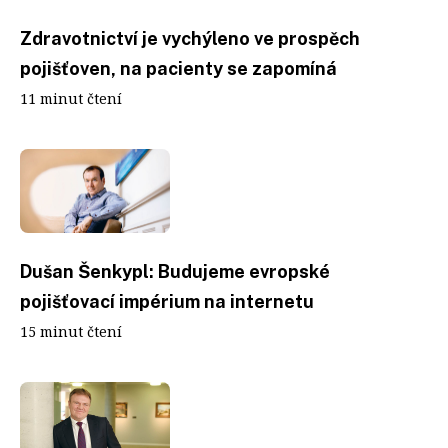
Zdravotnictví je vychýleno ve prospěch
pojišťoven, na pacienty se zapomíná
11 minut čtení
Dušan Šenkypl: Budujeme evropské
pojišťovací impérium na internetu
15 minut čtení