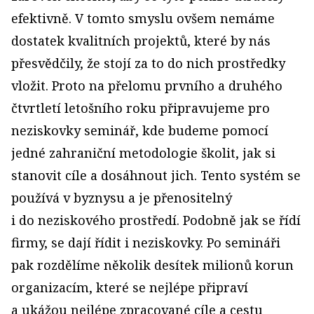
efektivně. V tomto smyslu ovšem nemáme
dostatek kvalitních projektů, které by nás
přesvědčily, že stojí za to do nich prostředky
vložit. Proto na přelomu prvního a druhého
čtvrtletí letošního roku připravujeme pro
neziskovky seminář, kde budeme pomocí
jedné zahraniční metodologie školit, jak si
stanovit cíle a dosáhnout jich. Tento systém se
používá v byznysu a je přenositelný
i do neziskového prostředí. Podobně jak se řídí
firmy, se dají řídit i neziskovky. Po semináři
pak rozdělíme několik desítek milionů korun
organizacím, které se nejlépe připraví
a ukážou nejlépe zpracované cíle a cestu