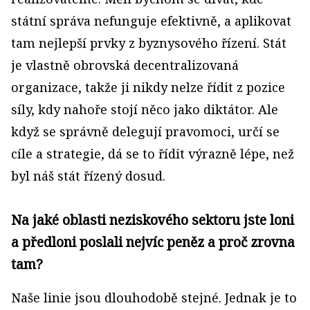
státní správa nefunguje efektivně, a aplikovat
tam nejlepší prvky z byznysového řízení. Stát
je vlastně obrovská decentralizovaná
organizace, takže ji nikdy nelze řídit z pozice
síly, kdy nahoře stojí něco jako diktátor. Ale
když se správně delegují pravomoci, určí se
cíle a strategie, dá se to řídit výrazně lépe, než
byl náš stát řízený dosud.
Na jaké oblasti neziskového sektoru jste loni
a předloni poslali nejvíc peněz a proč zrovna
tam?
Naše linie jsou dlouhodobě stejné. Jednak je to