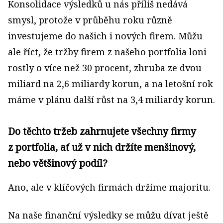
Konsolidace výsledků u nás příliš nedává
smysl, protože v průběhu roku různě
investujeme do našich i nových firem. Můžu
ale říct, že tržby firem z našeho portfolia loni
rostly o více než 30 procent, zhruba ze dvou
miliard na 2,6 miliardy korun, a na letošní rok
máme v plánu další růst na 3,4 miliardy korun.
Do těchto tržeb zahrnujete všechny firmy
z portfolia, ať už v nich držíte menšinový,
nebo většinový podíl?
Ano, ale v klíčových firmách držíme majoritu.
Na naše finanční výsledky se můžu dívat ještě