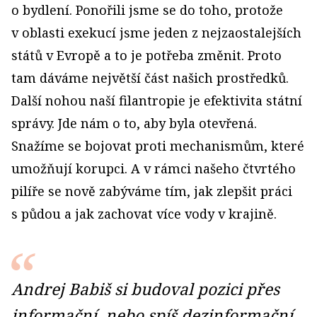
o bydlení. Ponořili jsme se do toho, protože
v oblasti exekucí jsme jeden z nejzaostalejších
států v Evropě a to je potřeba změnit. Proto
tam dáváme největší část našich prostředků.
Další nohou naší filantropie je efektivita státní
správy. Jde nám o to, aby byla otevřená.
Snažíme se bojovat proti mechanismům, které
umožňují korupci. A v rámci našeho čtvrtého
pilíře se nově zabýváme tím, jak zlepšit práci
s půdou a jak zachovat více vody v krajině.
Andrej Babiš si budoval pozici přes
informační, nebo spíš dezinformační