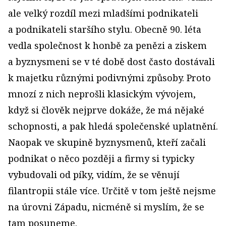
ale velký rozdíl mezi mladšími podnikateli
a podnikateli staršího stylu. Obecně 90. léta
vedla společnost k honbě za penězi a ziskem
a byznysmeni se v té době dost často dostávali
k majetku různými podivnými způsoby. Proto
mnozí z nich neprošli klasickým vývojem,
když si člověk nejprve dokáže, že má nějaké
schopnosti, a pak hledá společenské uplatnění.
Naopak ve skupině byznysmenů, kteří začali
podnikat o něco později a firmy si typicky
vybudovali od píky, vidím, že se věnují
filantropii stále více. Určitě v tom ještě nejsme
na úrovni Západu, nicméně si myslím, že se
tam posuneme.