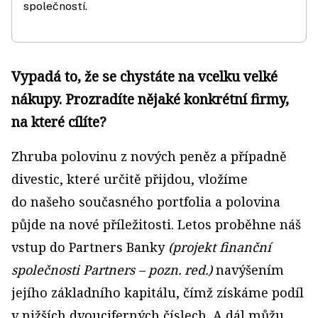
společností.
Vypadá to, že se chystáte na vcelku velké
nákupy. Prozradíte nějaké konkrétní firmy,
na které cílíte?
Zhruba polovinu z nových peněz a případně
divestic, které určitě přijdou, vložíme
do našeho současného portfolia a polovina
půjde na nové příležitosti. Letos proběhne náš
vstup do Partners Banky
(projekt finanční
společnosti Partners – pozn. red.)
navýšením
jejího základního kapitálu, čímž získáme podíl
v nižších dvouciferných číslech. A dál můžu