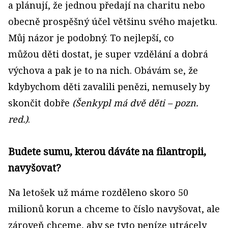
a plánují, že jednou předají na charitu nebo
obecně prospěšný účel většinu svého majetku.
Můj názor je podobný. To nejlepší, co
můžou děti dostat, je super vzdělání a dobrá
výchova a pak je to na nich. Obávám se, že
kdybychom děti zavalili penězi, nemusely by
skončit dobře
(Šenkypl má dvě děti – pozn.
red.)
.
Budete sumu, kterou dáváte na filantropii,
navyšovat?
Na letošek už máme rozděleno skoro 50
milionů korun a chceme to číslo navyšovat, ale
zároveň chceme, aby se tyto peníze utrácely