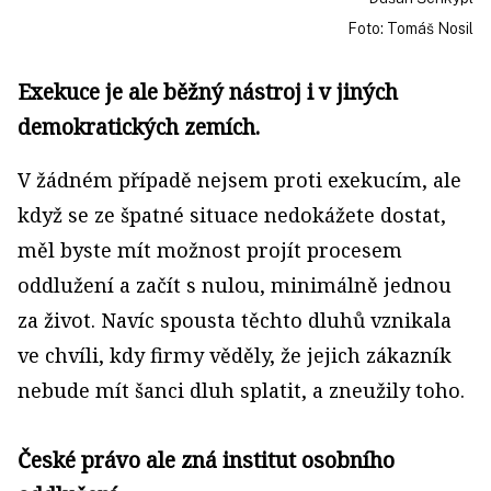
Foto: Tomáš Nosil
Exekuce je ale běžný nástroj i v jiných
demokratických zemích.
V žádném případě nejsem proti exekucím, ale
když se ze špatné situace nedokážete dostat,
měl byste mít možnost projít procesem
oddlužení a začít s nulou, minimálně jednou
za život. Navíc spousta těchto dluhů vznikala
ve chvíli, kdy firmy věděly, že jejich zákazník
nebude mít šanci dluh splatit, a zneužily toho.
České právo ale zná institut osobního