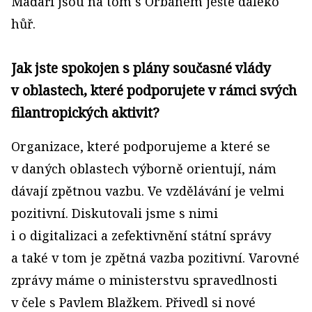
Maďaři jsou na tom s Orbánem ještě daleko
hůř.
Jak jste spokojen s plány současné vlády
v oblastech, které podporujete v rámci svých
filantropických aktivit?
Organizace, které podporujeme a které se
v daných oblastech výborně orientují, nám
dávají zpětnou vazbu. Ve vzdělávání je velmi
pozitivní. Diskutovali jsme s nimi
i o digitalizaci a zefektivnění státní správy
a také v tom je zpětná vazba pozitivní. Varovné
zprávy máme o ministerstvu spravedlnosti
v čele s Pavlem Blažkem. Přivedl si nové