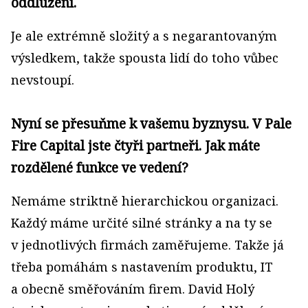
oddlužení.
Je ale extrémně složitý a s negarantovaným
výsledkem, takže spousta lidí do toho vůbec
nevstoupí.
Nyní se přesuňme k vašemu byznysu. V Pale
Fire Capital jste čtyři partneři. Jak máte
rozdělené funkce ve vedení?
Nemáme striktně hierarchickou organizaci.
Každý máme určité silné stránky a na ty se
v jednotlivých firmách zaměřujeme. Takže já
třeba pomáhám s nastavením produktu, IT
a obecně směřováním firem. David Holý