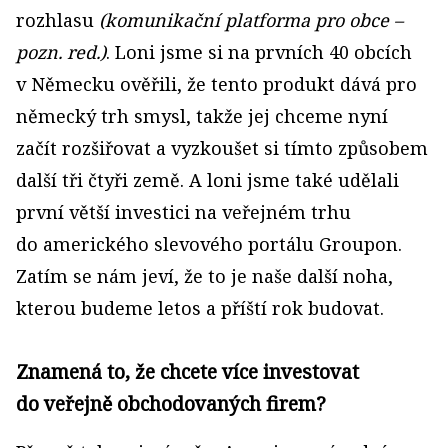
rozhlasu
(komunikační platforma pro obce –
pozn. red.)
. Loni jsme si na prvních 40 obcích
v Německu ověřili, že tento produkt dává pro
německý trh smysl, takže jej chceme nyní
začít rozšiřovat a vyzkoušet si tímto způsobem
další tři čtyři země. A loni jsme také udělali
první větší investici na veřejném trhu
do amerického slevového portálu Groupon.
Zatím se nám jeví, že to je naše další noha,
kterou budeme letos a příští rok budovat.
Znamená to, že chcete více investovat
do veřejně obchodovaných firem?