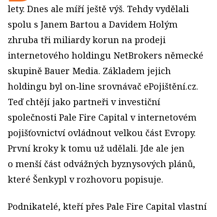
lety. Dnes ale míří ještě výš. Tehdy vydělali
spolu s Janem Bartou a Davidem Holým
zhruba tři miliardy korun na prodeji
internetového holdingu NetBrokers německé
skupině Bauer Media. Základem jejich
holdingu byl on‑line srovnávač ePojištění.cz.
Teď chtějí jako partneři v investiční
společnosti Pale Fire Capital v internetovém
pojišťovnictví ovládnout velkou část Evropy.
První kroky k tomu už udělali. Jde ale jen
o menší část odvážných byznysových plánů,
které Šenkypl v rozhovoru popisuje.
Podnikatelé, kteří přes Pale Fire Capital vlastní