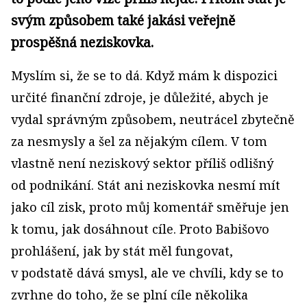
svým způsobem také jakási veřejně
prospěšná neziskovka.
Myslím si, že se to dá. Když mám k dispozici
určité finanční zdroje, je důležité, abych je
vydal správným způsobem, neutrácel zbytečně
za nesmysly a šel za nějakým cílem. V tom
vlastně není neziskový sektor příliš odlišný
od podnikání. Stát ani neziskovka nesmí mít
jako cíl zisk, proto můj komentář směřuje jen
k tomu, jak dosáhnout cíle. Proto Babišovo
prohlášení, jak by stát měl fungovat,
v podstatě dává smysl, ale ve chvíli, kdy se to
zvrhne do toho, že se plní cíle několika