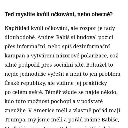
Teď myslíte kvůli očkování, nebo obecně?
Například kvůli očkování, ale rozpor je tady
dlouhodobě. Andrej Babiš si budoval pozici
přes informační, nebo spíš dezinformační
kampaň a vytváření názorové polarizace, což
silně podpořil přes sociální sítě. Bohužel to
nejde jednoduše vyřešit a není to jen problém
České republiky, ale vidíme jej prakticky
po celém světě. Téměř všude se najde někdo,
kdo tuto možnost pochopí a v podstatě
zneužije. V Americe měli a vlastně pořád mají
Trumpa, my jsme měli a pořád máme Babiše,