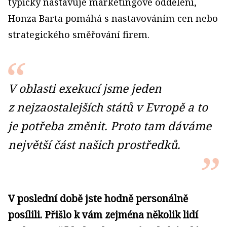
typicky nastavuje marketingové oddělení,
Honza Barta pomáhá s nastavováním cen nebo
strategického směřování firem.
V oblasti exekucí jsme jeden
z nejzaostalejších států v Evropě a to
je potřeba změnit. Proto tam dáváme
největší část našich prostředků.
V poslední době jste hodně personálně
posílili. Přišlo k vám zejména několik lidí