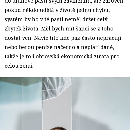
do dluhové pasti svým zaviněním, ale zároveň
pokud někdo udělá v životě jednu chybu,
systém by ho v té pasti neměl držet celý
zbytek života. Měl bych mít šanci se z toho
dostat ven. Navíc tito lidé pak často nepracují
nebo berou peníze načerno a neplatí daně,
takže je to i obrovská ekonomická ztráta pro
celou zemi.