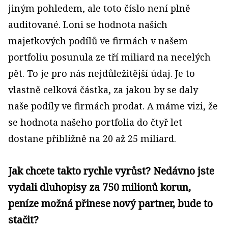
jiným pohledem, ale toto číslo není plně
auditované. Loni se hodnota našich
majetkových podílů ve firmách v našem
portfoliu posunula ze tří miliard na necelých
pět. To je pro nás nejdůležitější údaj. Je to
vlastně celková částka, za jakou by se daly
naše podíly ve firmách prodat. A máme vizi, že
se hodnota našeho portfolia do čtyř let
dostane přibližně na 20 až 25 miliard.
Jak chcete takto rychle vyrůst? Nedávno jste
vydali dluhopisy za 750 milionů korun,
peníze možná přinese nový partner, bude to
stačit?