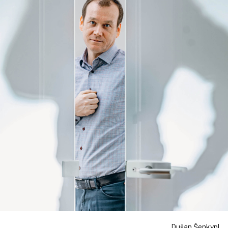
Dušan Šenkypl