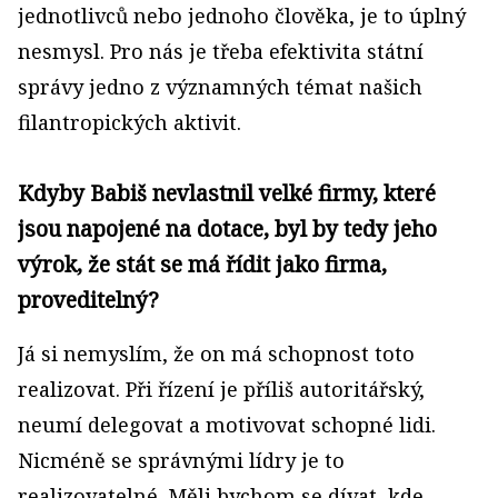
jednotlivců nebo jednoho člověka, je to úplný
nesmysl. Pro nás je třeba efektivita státní
správy jedno z významných témat našich
filantropických aktivit.
Kdyby Babiš nevlastnil velké firmy, které
jsou napojené na dotace, byl by tedy jeho
výrok, že stát se má řídit jako firma,
proveditelný?
Já si nemyslím, že on má schopnost toto
realizovat. Při řízení je příliš autoritářský,
neumí delegovat a motivovat schopné lidi.
Nicméně se správnými lídry je to
realizovatelné. Měli bychom se dívat, kde