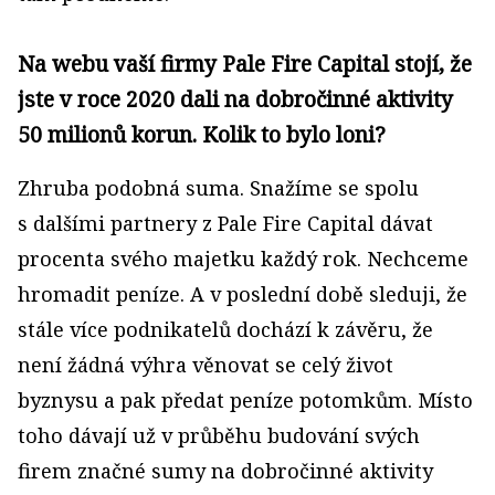
Na webu vaší firmy Pale Fire Capital stojí, že
jste v roce 2020 dali na dobročinné aktivity
50 milionů korun. Kolik to bylo loni?
Zhruba podobná suma. Snažíme se spolu
s dalšími partnery z Pale Fire Capital dávat
procenta svého majetku každý rok. Nechceme
hromadit peníze. A v poslední době sleduji, že
stále více podnikatelů dochází k závěru, že
není žádná výhra věnovat se celý život
byznysu a pak předat peníze potomkům. Místo
toho dávají už v průběhu budování svých
firem značné sumy na dobročinné aktivity