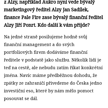
z Alzy, například Aukro nyní vede bývalý
marketingový ředitel Alzy Jan Sadílek,
finance Pale Fire zase bývalý finanční ředitel
Alzy Jiří Ponrt. Kdo další k vám přijde?
Na jedné straně posilujeme hodně svůj
finanční management a do svých
portfoliových firem dodáváme finanční
ředitele v podstatě jako službu. Několik lidí je
teď na cestě, ale nebudu zatím říkat konkrétní
jména. Navíc máme předběžnou dohodu, že
zpátky ze zahraničí přivedeme do Česka jedno
investiční eso, které by nám mělo pomoct
posouvat se dál.