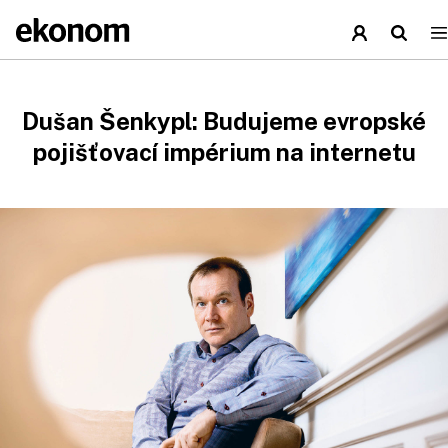
Dušan Šenkypl: Budujeme evropské
pojišťovací impérium na internetu