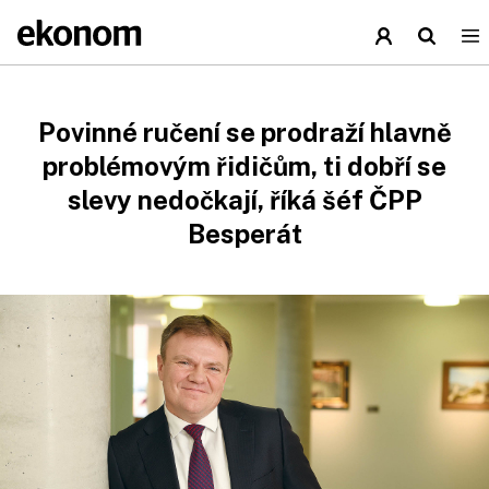
Povinné ručení se prodraží hlavně
problémovým řidičům, ti dobří se
slevy nedočkají, říká šéf ČPP
Besperát