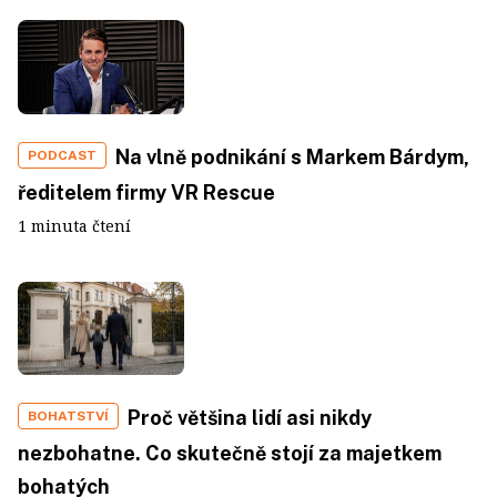
Na vlně podnikání s Markem Bárdym,
PODCAST
ředitelem firmy VR Rescue
1 minuta čtení
Proč většina lidí asi nikdy
BOHATSTVÍ
nezbohatne. Co skutečně stojí za majetkem
bohatých