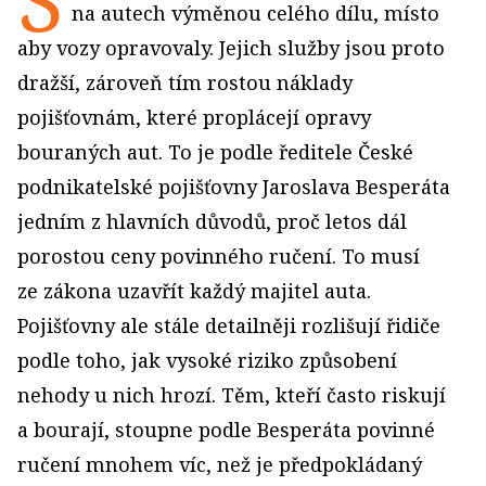
na autech výměnou celého dílu, místo
aby vozy opravovaly. Jejich služby jsou proto
dražší, zároveň tím rostou náklady
pojišťovnám, které proplácejí opravy
bouraných aut. To je podle ředitele České
podnikatelské pojišťovny Jaroslava Besperáta
jedním z hlavních důvodů, proč letos dál
porostou ceny povinného ručení. To musí
ze zákona uzavřít každý majitel auta.
Pojišťovny ale stále detailněji rozlišují řidiče
podle toho, jak vysoké riziko způsobení
nehody u nich hrozí. Těm, kteří často riskují
a bourají, stoupne podle Besperáta povinné
ručení mnohem víc, než je předpokládaný