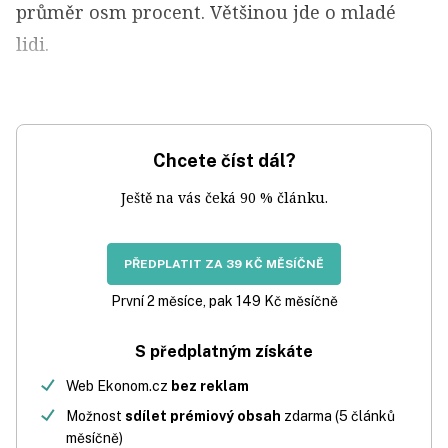
průměr osm procent. Většinou jde o mladé
lidi.
Chcete číst dál?
Ještě na vás čeká 90 % článku.
PŘEDPLATIT ZA 39 KČ MĚSÍČNĚ
První 2 měsíce, pak 149 Kč měsíčně
S předplatným získáte
Web Ekonom.cz
bez reklam
Možnost
sdílet prémiový obsah
zdarma (5 článků
měsíčně)