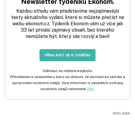
Newsletter týdeníku Ekonom.
Každou středu vám představíme nejzajímavější
texty aktuálního vydání, které si můžete přečíst na
webu ekonom.cz. Týdeník Ekonom vám už více jak
33 let přináší zajímavý obsah, bez kterého
nemůžete být, který vás rozvíjí a baví!
PŘIHLÁSIT SE K ODBĚRU
Odhlásit se můžete kdykoliv.
Přihlášením k newsletteru beru na vědomí, že dochází ke sbírání a
zpracování osobních údajů. Více informací o zásadách ochrany
osobních údajů naleznete
ZDE
.