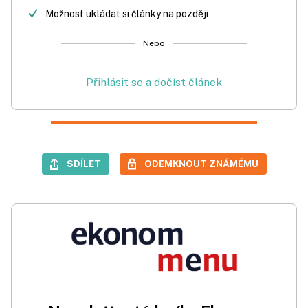
Možnost ukládat si články na později
Nebo
Přihlásit se a dočíst článek
SDÍLET
ODEMKNOUT ZNÁMÉMU