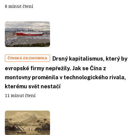
8 minut čtení
Drsný kapitalismus, který by
ČÍNSKÁ EKONOMIKA
evropské firmy nepřežily. Jak se Čína z
montovny proměnila v technologického rivala,
kterému svět nestačí
11 minut čtení