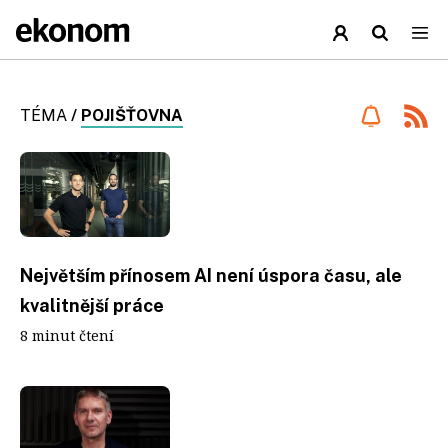
TÉMA
/
POJIŠŤOVNA
Největším přínosem AI není úspora času, ale
kvalitnější práce
8 minut čtení