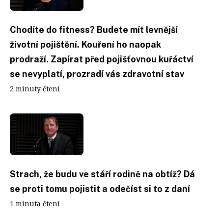
Chodíte do fitness? Budete mít levnější
životní pojištění. Kouření ho naopak
prodraží. Zapírat před pojišťovnou kuřáctví
se nevyplatí, prozradí vás zdravotní stav
2 minuty čtení
Strach, že budu ve stáří rodině na obtíž? Dá
se proti tomu pojistit a odečíst si to z daní
1 minuta čtení