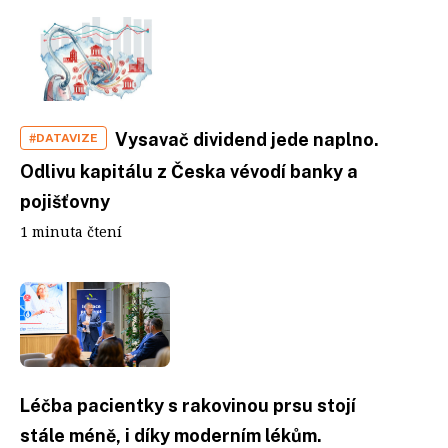
Vysavač dividend jede naplno.
#DATAVIZE
Odlivu kapitálu z Česka vévodí banky a
pojišťovny
1 minuta čtení
Léčba pacientky s rakovinou prsu stojí
stále méně, i díky moderním lékům.