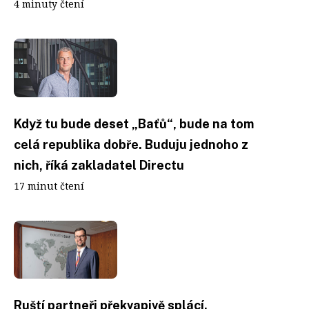
4 minuty čtení
Když tu bude deset „Baťů“, bude na tom
celá republika dobře. Buduju jednoho z
nich, říká zakladatel Directu
17 minut čtení
Ruští partneři překvapivě splácí.