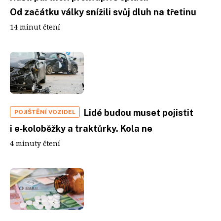
Od začátku války snížili svůj dluh na třetinu
14 minut čtení
Lidé budou muset pojistit
POJIŠTĚNÍ VOZIDEL
i e‑koloběžky a traktůrky. Kola ne
4 minuty čtení