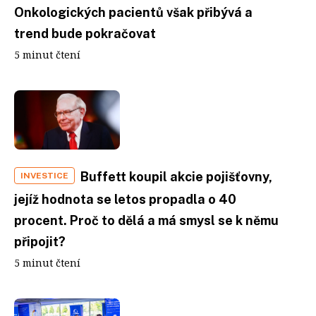
Onkologických pacientů však přibývá a
trend bude pokračovat
5 minut čtení
Buffett koupil akcie pojišťovny,
INVESTICE
jejíž hodnota se letos propadla o 40
procent. Proč to dělá a má smysl se k němu
připojit?
5 minut čtení