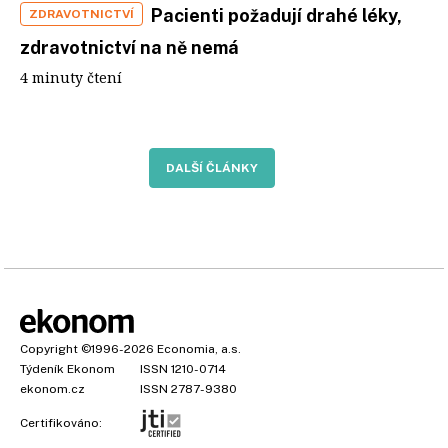
Pacienti požadují drahé léky,
ZDRAVOTNICTVÍ
zdravotnictví na ně nemá
4 minuty čtení
DALŠÍ ČLÁNKY
Copyright
©1996-2026
Economia, a.s.
Týdeník Ekonom
ISSN 1210-0714
ekonom.cz
ISSN 2787-9380
Certifikováno: