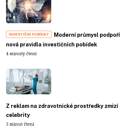
Moderní průmysl podpoří
INVESTIČNÍ POBÍDKY
nová pravidla investičních pobídek
4 minuty čtení
Z reklam na zdravotnické prostředky zmizí
celebrity
5 minut čtení