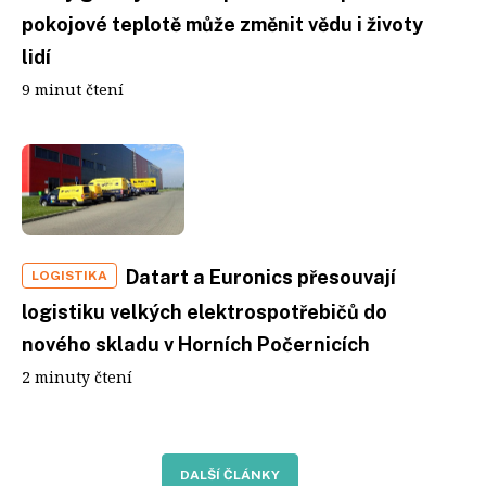
pokojové teplotě může změnit vědu i životy
lidí
9 minut čtení
Datart a Euronics přesouvají
LOGISTIKA
logistiku velkých elektrospotřebičů do
nového skladu v Horních Počernicích
2 minuty čtení
DALŠÍ ČLÁNKY