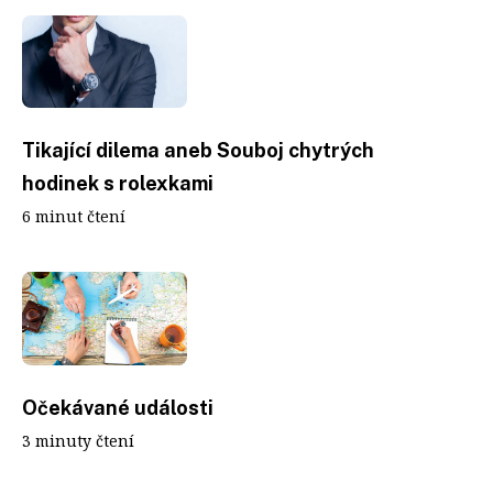
Tikající dilema aneb Souboj chytrých
hodinek s rolexkami
6 minut čtení
Očekávané události
3 minuty čtení