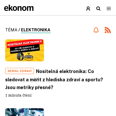
TÉMA
/
ELEKTRONIKA
Nositelná elektronika: Co
SERIÁL ZDRAVÍ
sledovat a měřit z hlediska zdraví a sportu?
Jsou metriky přesné?
1 minuta čtení