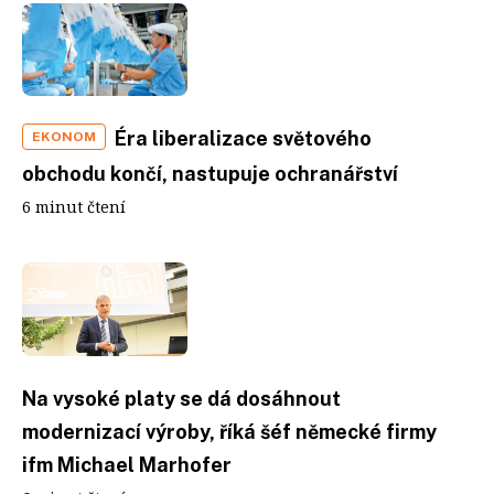
Éra liberalizace světového
EKONOM
obchodu končí, nastupuje ochranářství
6 minut čtení
Na vysoké platy se dá dosáhnout
modernizací výroby, říká šéf německé firmy
ifm Michael Marhofer