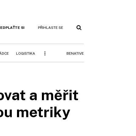
EDPLAŤTE SI
PŘIHLASTE SE
BENATIVE
RÁDCE
LOGISTIKA
ovat a měřit
sou metriky