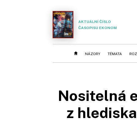
AKTUÁLNÍ ČÍSLO
ČASOPISU EKONOM
NÁZORY
TÉMATA
ROZ
Nositelná e
z hlediska