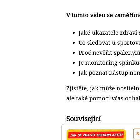
V tomto videu se zaměřím
Jaké ukazatele zdraví 
Co sledovat u sportov
Proč nevěřit spáleným
Je monitoring spánku
Jak poznat nástup ne
Zjistěte, jak může nositeln
ale také pomoci včas odhal
Související
S