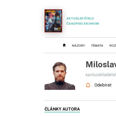
AKTUÁLNÍ ČÍSLO
ČASOPISU EKONOM
NÁZORY
TÉMATA
ROZ
Milosla
spoluzakladatel
Odebírat
ČLÁNKY AUTORA