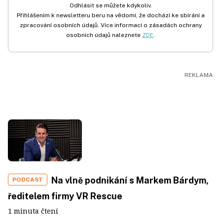
Odhlásit se můžete kdykoliv.
Přihlášením k newsletteru beru na vědomí, že dochází ke sbírání a
zpracování osobních údajů. Více informací o zásadách ochrany
osobních údajů naleznete
ZDE
.
Na vlně podnikání s Markem Bárdym,
PODCAST
ředitelem firmy VR Rescue
1 minuta čtení