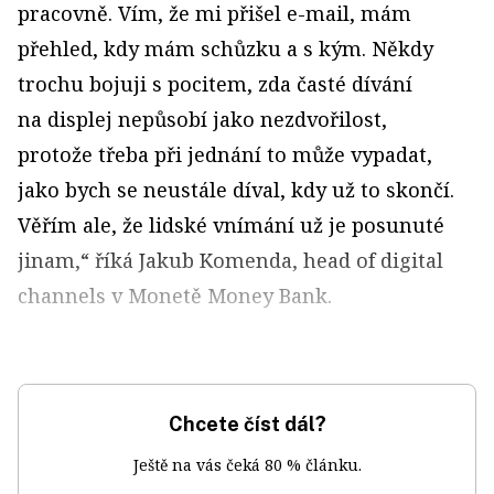
pracovně. Vím, že mi přišel e-mail, mám
přehled, kdy mám schůzku a s kým. Někdy
trochu bojuji s pocitem, zda časté dívání
na displej nepůsobí jako nezdvořilost,
protože třeba při jednání to může vypadat,
jako bych se neustále díval, kdy už to skončí.
Věřím ale, že lidské vnímání už je posunuté
jinam,“ říká Jakub Komenda, head of digital
channels v Monetě Money Bank.
Chcete číst dál?
Ještě na vás čeká 80 % článku.