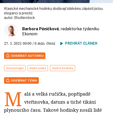
Klasické mechanické hodinky dodávají lidskému zápěstí jistou
eleganci a prestiž.
autor:
Shutterstock
Barbora Pěničková
, redaktorka týdeníku
Ekonom
27. 5. 2021
00:00
/ 6 min. čtení
PŘEHRÁT ČLÁNEK
ODEBÍRAT AUTORKU
technologie
elektronika
chytré hodinky
ODEBÍRAT TÉMA
M
alá a velká ručička, popřípadě
vteřinovka, datum a tiché tikání
plynoucího času. Takové hodinky nosili lidé