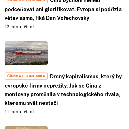
Čínu bychom neměli
podceňovat ani glorifikovat. Evropa si podřízla
větev sama, říká Dan Vořechovský
12 minut čtení
Drsný kapitalismus, který by
ČÍNSKÁ EKONOMIKA
evropské firmy nepřežily. Jak se Čína z
montovny proměnila v technologického rivala,
kterému svět nestačí
11 minut čtení