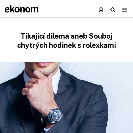
Tikající dilema aneb Souboj
chytrých hodinek s rolexkami