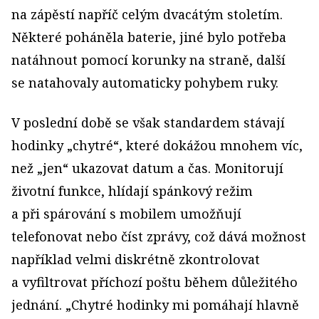
na zápěstí napříč celým dvacátým stoletím.
Některé poháněla baterie, jiné bylo potřeba
natáhnout pomocí korunky na straně, další
se natahovaly automaticky pohybem ruky.
V poslední době se však standardem stávají
hodinky „chytré“, které dokážou mnohem víc,
než „jen“ ukazovat datum a čas. Monitorují
životní funkce, hlídají spánkový režim
a při spárování s mobilem umožňují
telefonovat nebo číst zprávy, což dává možnost
například velmi diskrétně zkontrolovat
a vyfiltrovat příchozí poštu během důležitého
jednání. „Chytré hodinky mi pomáhají hlavně