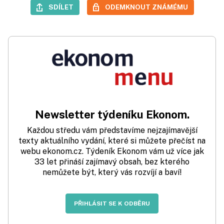
SDÍLET
ODEMKNOUT ZNÁMÉMU
Newsletter týdeníku Ekonom.
Každou středu vám představíme nejzajímavější
texty aktuálního vydání, které si můžete přečíst na
webu ekonom.cz. Týdeník Ekonom vám už více jak
33 let přináší zajímavý obsah, bez kterého
nemůžete být, který vás rozvíjí a baví!
PŘIHLÁSIT SE K ODBĚRU