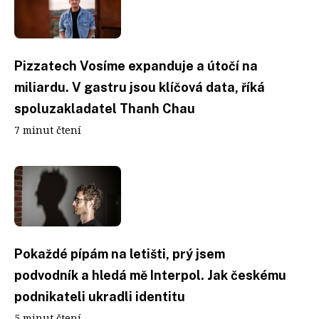
Pizzatech Vosíme expanduje a útočí na
miliardu. V gastru jsou klíčová data, říká
spoluzakladatel Thanh Chau
7 minut čtení
Pokaždé pípám na letišti, prý jsem
podvodník a hledá mě Interpol. Jak českému
podnikateli ukradli identitu
5 minut čtení