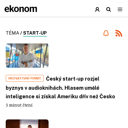
TÉMA
/
START-UP
Český start-up rozjel
INOVATIVNÍ FIRMY
byznys v audioknihách. Hlasem umělé
inteligence si získal Ameriku dřív než Česko
5 minut čtení