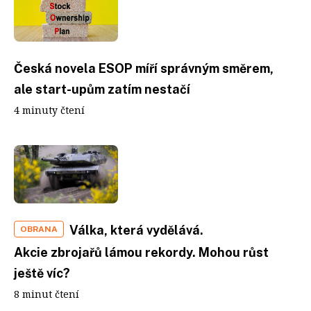
Česká novela ESOP míří správným směrem,
ale start-upům zatím nestačí
4 minuty čtení
Válka, která vydělává.
OBRANA
Akcie zbrojařů lámou rekordy. Mohou růst
ještě víc?
8 minut čtení