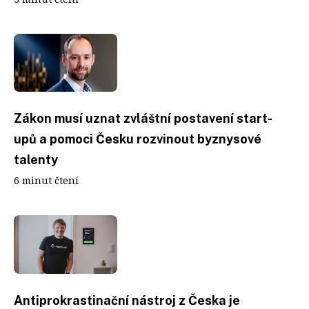
Zákon musí uznat zvláštní postavení start-
upů a pomoci Česku rozvinout byznysové
talenty
6 minut čtení
Antiprokrastinační nástroj z Česka je