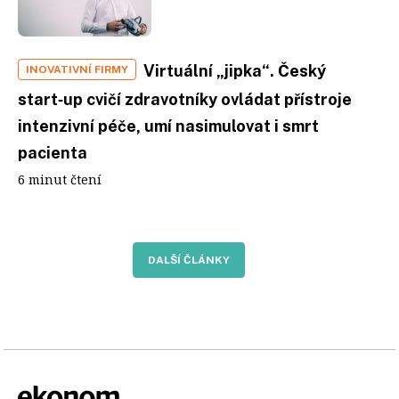
Virtuální „jipka“. Český
INOVATIVNÍ FIRMY
start‑up cvičí zdravotníky ovládat přístroje
intenzivní péče, umí nasimulovat i smrt
pacienta
6 minut čtení
DALŠÍ ČLÁNKY