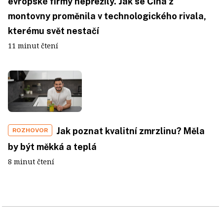
evropské firmy nepřežily. Jak se Čína z
montovny proměnila v technologického rivala,
kterému svět nestačí
11 minut čtení
Jak poznat kvalitní zmrzlinu? Měla
ROZHOVOR
by být měkká a teplá
8 minut čtení