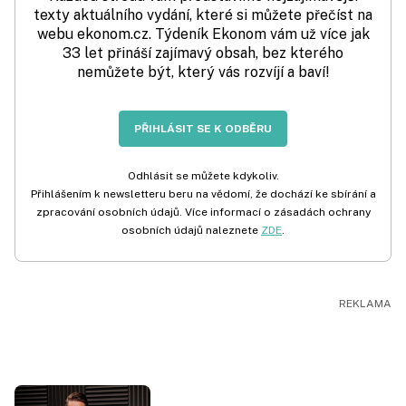
texty aktuálního vydání, které si můžete přečíst na
webu ekonom.cz. Týdeník Ekonom vám už více jak
33 let přináší zajímavý obsah, bez kterého
nemůžete být, který vás rozvíjí a baví!
PŘIHLÁSIT SE K ODBĚRU
Odhlásit se můžete kdykoliv.
Přihlášením k newsletteru beru na vědomí, že dochází ke sbírání a
zpracování osobních údajů. Více informací o zásadách ochrany
osobních údajů naleznete
ZDE
.