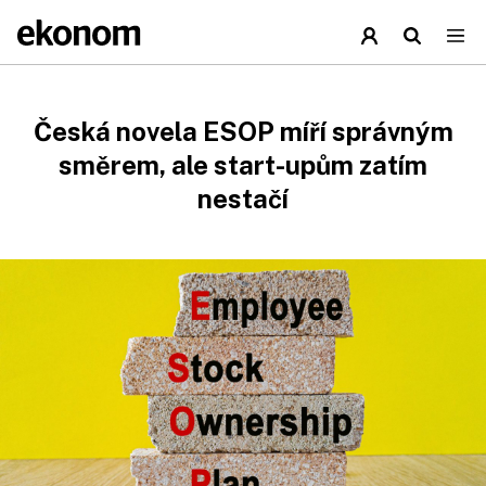
Česká novela ESOP míří správným
směrem, ale start-upům zatím
nestačí