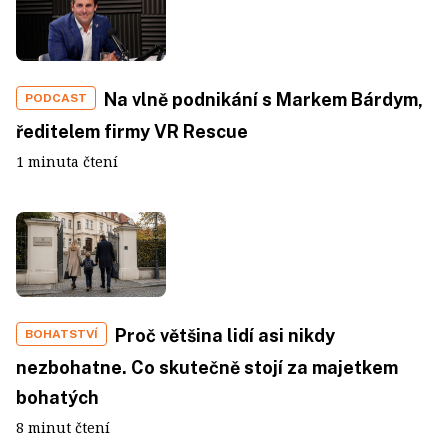
Na vlně podnikání s Markem Bárdym,
PODCAST
ředitelem firmy VR Rescue
1 minuta čtení
Proč většina lidí asi nikdy
BOHATSTVÍ
nezbohatne. Co skutečně stojí za majetkem
bohatých
8 minut čtení