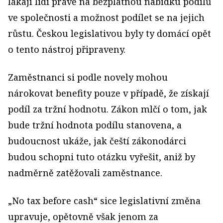
lákají lidi právě na bezplatnou nabídku podílů
ve společnosti a možnost podílet se na jejich
růstu. Českou legislativou byly ty domácí opět
o tento nástroj připraveny.
Zaměstnanci si podle novely mohou
nárokovat benefity pouze v případě, že získají
podíl za tržní hodnotu. Zákon mlčí o tom, jak
bude tržní hodnota podílu stanovena, a
budoucnost ukáže, jak čeští zákonodárci
budou schopni tuto otázku vyřešit, aniž by
nadměrně zatěžovali zaměstnance.
„No tax before cash“ sice legislativní změna
upravuje, opětovně však jenom za