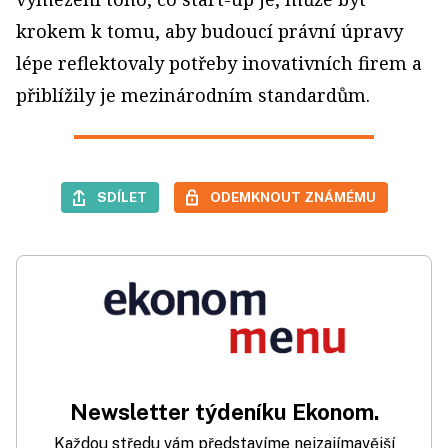
krokem k tomu, aby budoucí právní úpravy
lépe reflektovaly potřeby inovativních firem a
přiblížily je mezinárodním standardům.
SDÍLET
ODEMKNOUT ZNÁMÉMU
Newsletter týdeníku Ekonom.
Každou středu vám představíme nejzajímavější