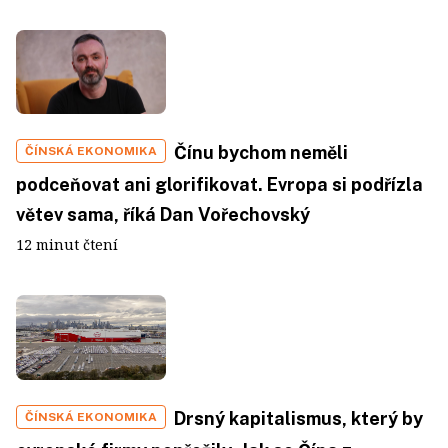
Čínu bychom neměli
ČÍNSKÁ EKONOMIKA
podceňovat ani glorifikovat. Evropa si podřízla
větev sama, říká Dan Vořechovský
12 minut čtení
Drsný kapitalismus, který by
ČÍNSKÁ EKONOMIKA