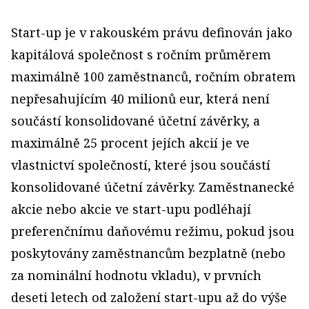
Start-up je v rakouském právu definován jako
kapitálová společnost s ročním průměrem
maximálně 100 zaměstnanců, ročním obratem
nepřesahujícím 40 milionů eur, která není
součástí konsolidované účetní závěrky, a
maximálně 25 procent jejích akcií je ve
vlastnictví společností, které jsou součástí
konsolidované účetní závěrky. Zaměstnanecké
akcie nebo akcie ve start-upu podléhají
preferenčnímu daňovému režimu, pokud jsou
poskytovány zaměstnancům bezplatně (nebo
za nominální hodnotu vkladu), v prvních
deseti letech od založení start-upu až do výše