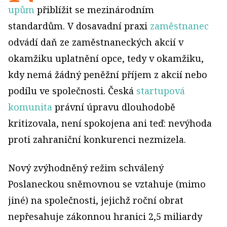
upům
přiblížit se mezinárodním
standardům. V dosavadní praxi
zaměstnanec
odvádí daň ze zaměstnaneckých akcií v
okamžiku uplatnění opce, tedy v okamžiku,
kdy nemá žádný peněžní příjem z akcií nebo
podílu ve společnosti. Česká
startupová
komunita
právní úpravu dlouhodobě
kritizovala, není spokojena ani teď: nevýhoda
proti zahraniční konkurenci nezmizela.
Nový zvýhodněný režim schválený
Poslaneckou sněmovnou se vztahuje (mimo
jiné) na společnosti, jejichž roční obrat
nepřesahuje zákonnou hranici 2,5 miliardy