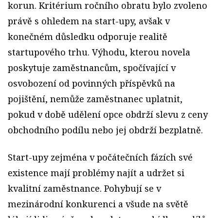
korun. Kritérium ročního obratu bylo zvoleno
právě s ohledem na start-upy, avšak v
konečném důsledku odporuje realitě
startupového trhu. Výhodu, kterou novela
poskytuje zaměstnancům, spočívající v
osvobození od povinných příspěvků na
pojištění, nemůže zaměstnanec uplatnit,
pokud v době udělení opce obdrží slevu z ceny
obchodního podílu nebo jej obdrží bezplatně.
Start-upy zejména v počátečních fázích své
existence mají problémy najít a udržet si
kvalitní zaměstnance. Pohybují se v
mezinárodní konkurenci a všude na světě