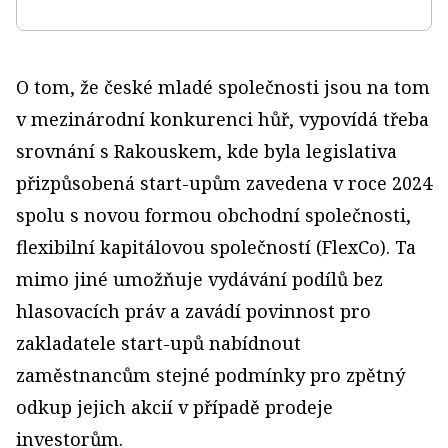
O tom, že české mladé společnosti jsou na tom
v mezinárodní konkurenci hůř, vypovídá třeba
srovnání s Rakouskem, kde byla legislativa
přizpůsobená start-upům zavedena v roce 2024
spolu s novou formou obchodní společnosti,
flexibilní kapitálovou společností (FlexCo). Ta
mimo jiné umožňuje vydávání podílů bez
hlasovacích práv a zavádí povinnost pro
zakladatele start-upů nabídnout
zaměstnancům stejné podmínky pro zpětný
odkup jejich akcií v případě prodeje
investorům.