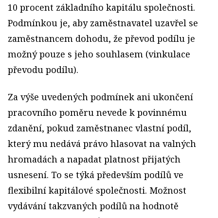
10 procent základního kapitálu společnosti.
Podmínkou je, aby zaměstnavatel uzavřel se
zaměstnancem dohodu, že převod podílu je
možný pouze s jeho souhlasem (vinkulace
převodu podílu).
Za výše uvedených podmínek ani ukončení
pracovního poměru nevede k povinnému
zdanění, pokud zaměstnanec vlastní podíl,
který mu nedává právo hlasovat na valných
hromadách a napadat platnost přijatých
usnesení. To se týká především podílů ve
flexibilní kapitálové společnosti. Možnost
vydávání takzvaných podílů na hodnotě