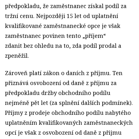
předpokladu, že zaměstnanec získal podíl za
tržní cenu. Nejpozději 15 let od uplatnění
kvalifikované zaměstnanecké opce je však
zaměstnanec povinen tento „příjem“
zdanit bez ohledu na to, zda podíl prodal a
zpeněžil.
Zároveň platí zákon o daních z příjmu. Ten
přiznává osvobození od daně z příjmu za
předpokladu držby obchodního podílu
nejméně pět let (za splnění dalších podmínek).
Příjmy z prodeje obchodního podílu nabytého
uplatněním kvalifikovaných zaměstnaneckých
opcí je však z osvobození od daně z přijmu