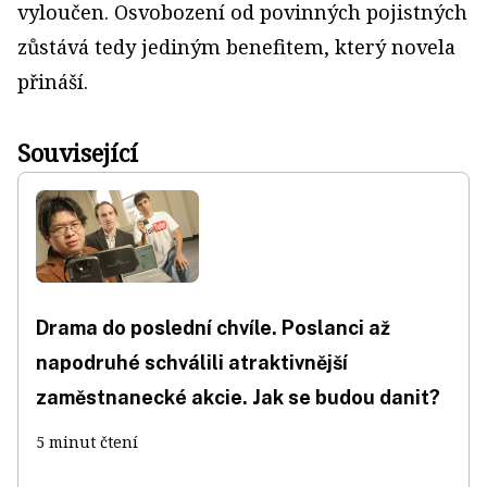
vyloučen. Osvobození od povinných pojistných
zůstává tedy jediným benefitem, který novela
přináší.
Související
Drama do poslední chvíle. Poslanci až
napodruhé schválili atraktivnější
zaměstnanecké akcie. Jak se budou danit?
5 minut čtení