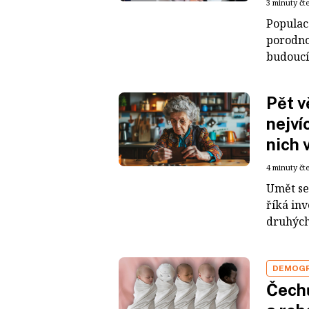
3 minuty čt
Populac
porodnos
budoucí
Pět v
nejvíc
nich v
4 minuty čt
Umět se 
říká inv
druhých j
DEMOGR
Čechů