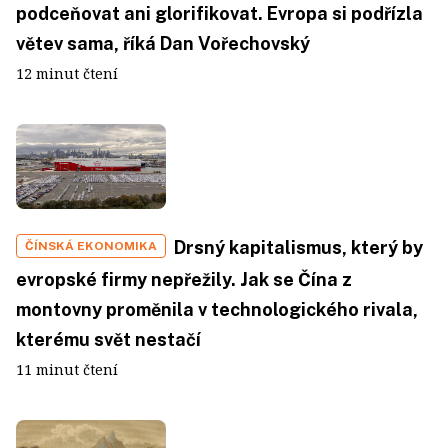
podceňovat ani glorifikovat. Evropa si podřízla
větev sama, říká Dan Vořechovský
12 minut čtení
Drsný kapitalismus, který by
ČÍNSKÁ EKONOMIKA
evropské firmy nepřežily. Jak se Čína z
montovny proměnila v technologického rivala,
kterému svět nestačí
11 minut čtení