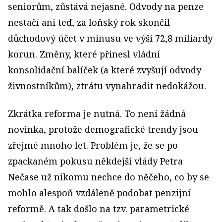
seniorům, zůstává nejasné. Odvody na penze
nestačí ani teď, za loňský rok skončil
důchodový účet v minusu ve výši 72,8 miliardy
korun. Změny, které přinesl vládní
konsolidační balíček (a které zvyšují odvody
živnostníkům), ztrátu vynahradit nedokážou.
Zkrátka reforma je nutná. To není žádná
novinka, protože demografické trendy jsou
zřejmé mnoho let. Problém je, že se po
zpackaném pokusu někdejší vlády Petra
Nečase už nikomu nechce do něčeho, co by se
mohlo alespoň vzdáleně podobat penzijní
reformě. A tak došlo na tzv. parametrické