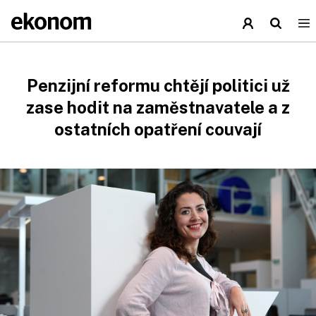
Penzijní reformu chtějí politici už
zase hodit na zaměstnavatele a z
ostatních opatření couvají