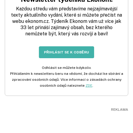
Každou středu vám představíme nejzajímavější
texty aktuálního vydání, které si můžete přečíst na
webu ekonom.cz. Týdeník Ekonom vám už více jak
33 let přináší zajímavý obsah, bez kterého
nemůžete být, který vás rozvíjí a baví!
PŘIHLÁSIT SE K ODBĚRU
Odhlásit se můžete kdykoliv.
Přihlášením k newsletteru beru na vědomí, že dochází ke sbírání a
zpracování osobních údajů. Více informací o zásadách ochrany
osobních údajů naleznete
ZDE
.