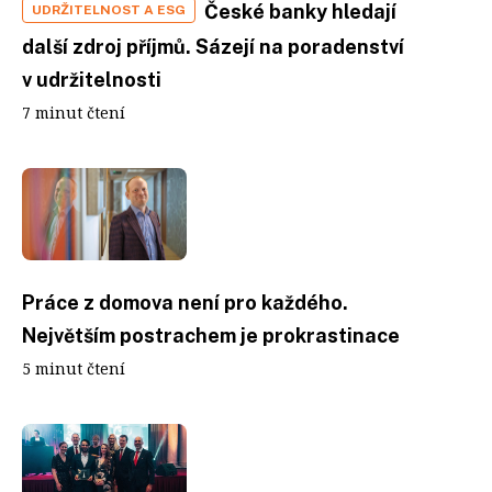
České banky hledají
UDRŽITELNOST A ESG
další zdroj příjmů. Sázejí na poradenství
v udržitelnosti
7 minut čtení
Práce z domova není pro každého.
Největším postrachem je prokrastinace
5 minut čtení