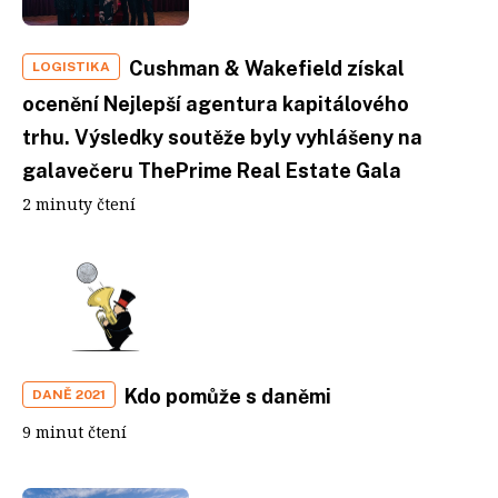
Cushman & Wakefield získal
LOGISTIKA
ocenění Nejlepší agentura kapitálového
trhu. Výsledky soutěže byly vyhlášeny na
galavečeru ThePrime Real Estate Gala
2 minuty čtení
Kdo pomůže s daněmi
DANĚ 2021
9 minut čtení