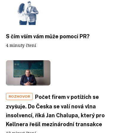
S čím vším vám může pomoci PR?
4 minuty čtení
Počet firem v potížích se
ROZHOVOR
zvyšuje. Do Česka se valí nová vlna
insolvencí, říká Jan Chalupa, který pro
Kellnera řešil mezinárodní transakce