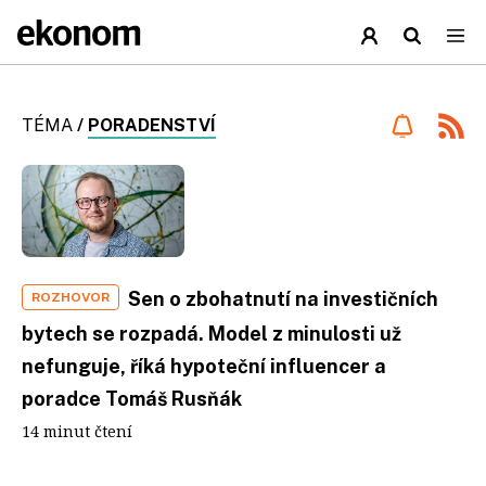
TÉMA
/
PORADENSTVÍ
Sen o zbohatnutí na investičních
ROZHOVOR
bytech se rozpadá. Model z minulosti už
nefunguje, říká hypoteční influencer a
poradce Tomáš Rusňák
14 minut čtení