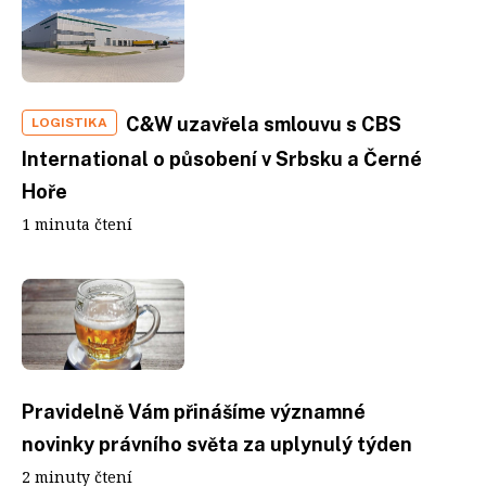
C&W uzavřela smlouvu s CBS
LOGISTIKA
International o působení v Srbsku a Černé
Hoře
1 minuta čtení
Pravidelně Vám přinášíme významné
novinky právního světa za uplynulý týden
2 minuty čtení