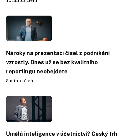
12 minut čtení
Nároky na prezentaci čísel z podnikání
vzrostly. Dnes už se bez kvalitního
reportingu neobejdete
8 minut čtení
Umělá inteligence v účetnictví? Český trh