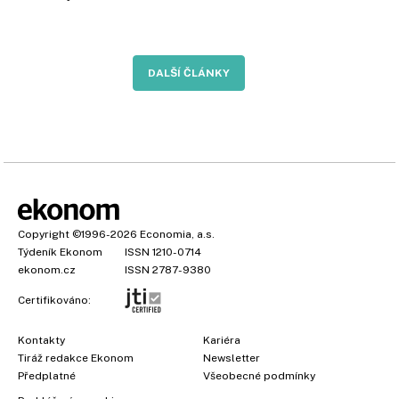
DALŠÍ ČLÁNKY
Copyright
©1996-2026
Economia, a.s.
Týdeník Ekonom
ISSN 1210-0714
ekonom.cz
ISSN 2787-9380
Certifikováno:
Kontakty
Kariéra
Tiráž redakce Ekonom
Newsletter
Předplatné
Všeobecné podmínky