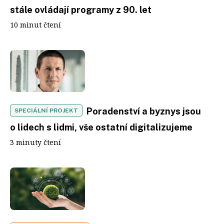
stále ovládají programy z 90. let
10 minut čtení
Poradenství a byznys jsou
SPECIÁLNÍ PROJEKT
o lidech s lidmi, vše ostatní digitalizujeme
3 minuty čtení