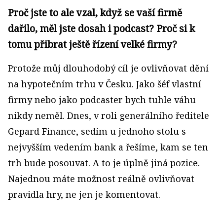
Proč jste to ale vzal, když se vaší firmě
dařilo, měl jste dosah i podcast? Proč si k
tomu přibrat ještě řízení velké firmy?
Protože můj dlouhodobý cíl je ovlivňovat dění
na hypotečním trhu v Česku. Jako šéf vlastní
firmy nebo jako podcaster bych tuhle váhu
nikdy neměl. Dnes, v roli generálního ředitele
Gepard Finance, sedím u jednoho stolu s
nejvyšším vedením bank a řešíme, kam se ten
trh bude posouvat. A to je úplně jiná pozice.
Najednou máte možnost reálně ovlivňovat
pravidla hry, ne jen je komentovat.