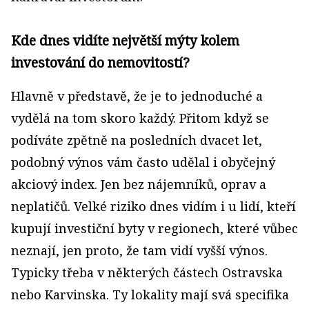
Kde dnes vidíte největší mýty kolem
investování do nemovitostí?
Hlavně v představě, že je to jednoduché a
vydělá na tom skoro každý. Přitom když se
podíváte zpětně na posledních dvacet let,
podobný výnos vám často udělal i obyčejný
akciový index. Jen bez nájemníků, oprav a
neplatičů. Velké riziko dnes vidím i u lidí, kteří
kupují investiční byty v regionech, které vůbec
neznají, jen proto, že tam vidí vyšší výnos.
Typicky třeba v některých částech Ostravska
nebo Karvinska. Ty lokality mají svá specifika