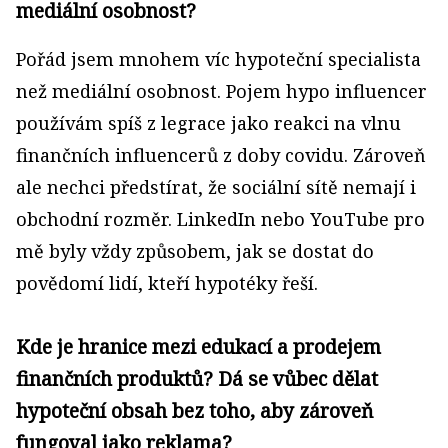
mediální osobnost?
Pořád jsem mnohem víc hypoteční specialista
než mediální osobnost. Pojem hypo influencer
používám spíš z legrace jako reakci na vlnu
finančních influencerů z doby covidu. Zároveň
ale nechci předstírat, že sociální sítě nemají i
obchodní rozměr. LinkedIn nebo YouTube pro
mě byly vždy způsobem, jak se dostat do
povědomí lidí, kteří hypotéky řeší.
Kde je hranice mezi edukací a prodejem
finančních produktů? Dá se vůbec dělat
hypoteční obsah bez toho, aby zároveň
fungoval jako reklama?