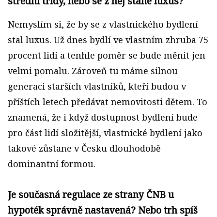
střední třídy, nebo se z něj stane luxus?
Nemyslím si, že by se z vlastnického bydlení
stal luxus. Už dnes bydlí ve vlastním zhruba 75
procent lidí a tenhle poměr se bude měnit jen
velmi pomalu. Zároveň tu máme silnou
generaci starších vlastníků, kteří budou v
příštích letech předávat nemovitosti dětem. To
znamená, že i když dostupnost bydlení bude
pro část lidí složitější, vlastnické bydlení jako
takové zůstane v Česku dlouhodobě
dominantní formou.
Je současná regulace ze strany ČNB u
hypoték správně nastavená? Nebo trh spíš