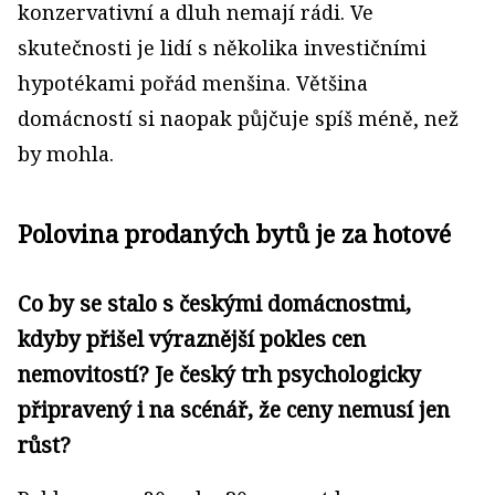
konzervativní a dluh nemají rádi. Ve
skutečnosti je lidí s několika investičními
hypotékami pořád menšina. Většina
domácností si naopak půjčuje spíš méně, než
by mohla.
Polovina prodaných bytů je za hotové
Co by se stalo s českými domácnostmi,
kdyby přišel výraznější pokles cen
nemovitostí? Je český trh psychologicky
připravený i na scénář, že ceny nemusí jen
růst?