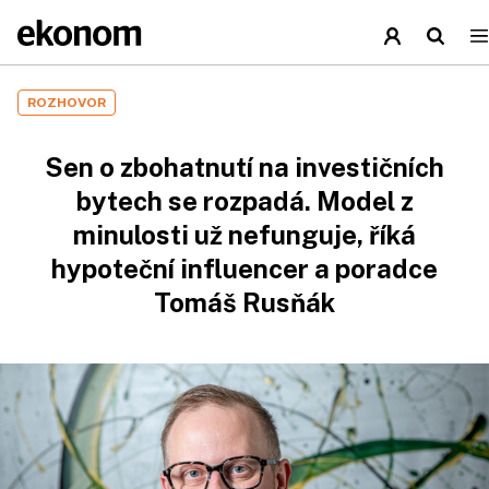
ROZHOVOR
Sen o zbohatnutí na investičních
bytech se rozpadá. Model z
minulosti už nefunguje, říká
hypoteční influencer a poradce
Tomáš Rusňák