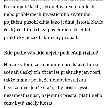
Po kampeličkách, vytunelovaných fondech
nebo problémech investičního životního
pojištění působí cihla jako jediná jistota. Navíc
český realitní trh za posledních třicet let
prakticky nezažil skutečný propad.
Kde podle vás lidé nejvíc podceňují riziko?
Hlavně v tom, že si neumějí představit horší
scénář. Český trh třicet let prakticky jen rostl,
takže máme pocit, že nemovitosti jsou
bezrizikové. Jenže stačí, aby přišla vyšší
nezaměstnanost, nájemník přestal platit nebo
ceny bytů začaly klesat.