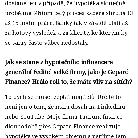
dostane jen v případě, že hypotéka skutečně
proběhne. Přitom celý proces zabere zhruba 13
až 15 hodin práce. Banky tak v zásadě platí až
za hotový výsledek a za klienty, ke kterým by
se samy často vůbec nedostaly.
Jak se stane z hypotečního influencera
generální ředitel velké firmy, jako je Gepard
Finance? Hrálo roli to, že máte vliv na sítích?
To bych se musel zeptat majitelů. Určitě to
není jen o tom, že mám dosah na LinkedInu
nebo YouTube. Moje firma Taurum finance
dlouhodobě přes Gepard Finance realizuje
hypotéky ve vysokém objemu a patříme tam