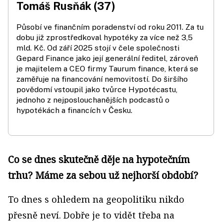
Tomáš Rusňák (37)
Působí ve finančním poradenství od roku 2011. Za tu
dobu již zprostředkoval hypotéky za více než 3,5
mld. Kč. Od září 2025 stojí v čele společnosti
Gepard Finance jako její generální ředitel, zároveň
je majitelem a CEO firmy Taurum finance, která se
zaměřuje na financování nemovitostí. Do širšího
povědomí vstoupil jako tvůrce Hypotécastu,
jednoho z nejposlouchanějších podcastů o
hypotékách a financích v Česku.
Co se dnes skutečně děje na hypotečním
trhu? Máme za sebou už nejhorší období?
To dnes s ohledem na geopolitiku nikdo
přesně neví. Dobře je to vidět třeba na