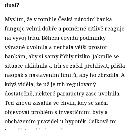
dusí?
Myslím, že v tomhle Česká národní banka
funguje velmi dobře a poměrně citlivě reaguje
na vývoj trhu. Během covidu podmínky
výrazně uvolnila a nechala větší prostor
bankám, aby si samy řídily riziko. Jakmile se
situace uklidnila a trh se začal přehřívat, přišla
naopak s nastavením limitů, aby ho zbrzdila. A
když viděla, že už je trh regulovaný
dostatečně, některé parametry zase uvolnila.
Teď znovu zasáhla ve chvíli, kdy se začal
objevovat problém s investičními byty a
obcházením pravidel u hypoték. Celkově mi