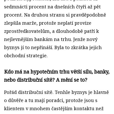
sedmnácti procent na dnešních čtyři až pět
procent. Na druhou stranu si pravděpodobně
zlepšila marže, protože neplatí provize
zprostředkovatelům, a dlouhodobě patří k
nejlevnějším bankám na trhu. Jenže nový
byznys jí to nepřináší. Byla to zkrátka jejich
obchodní strategie.
Kdo má na hypotečním trhu větší sílu, banky,
nebo distribuční sítě? A mění se to?
Pořád distribuční sítě. Tenhle byznys je hlavně
o důvěře a tu mají poradci, protože jsou s
klientem v mnohem častějším kontaktu než