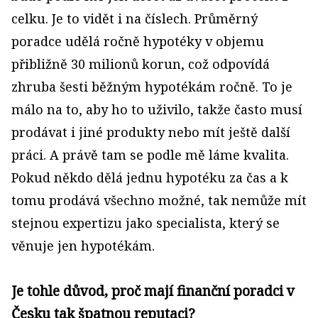
celku. Je to vidět i na číslech. Průměrný
poradce udělá ročně hypotéky v objemu
přibližně 30 milionů korun, což odpovídá
zhruba šesti běžným hypotékám ročně. To je
málo na to, aby ho to uživilo, takže často musí
prodávat i jiné produkty nebo mít ještě další
práci. A právě tam se podle mě láme kvalita.
Pokud někdo dělá jednu hypotéku za čas a k
tomu prodává všechno možné, tak nemůže mít
stejnou expertizu jako specialista, který se
věnuje jen hypotékám.
Je tohle důvod, proč mají finanční poradci v
Česku tak špatnou reputaci?