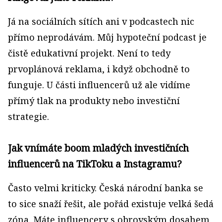
Já na sociálních sítích ani v podcastech nic
přímo neprodávám. Můj hypoteční podcast je
čistě edukativní projekt. Není to tedy
prvoplánová reklama, i když obchodně to
funguje. U části influencerů už ale vidíme
přímý tlak na produkty nebo investiční
strategie.
Jak vnímáte boom mladých investičních
influencerů na TikToku a Instagramu?
Často velmi kriticky. Česká národní banka se
to sice snaží řešit, ale pořád existuje velká šedá
zóna. Máte influencery s obrovským dosahem,