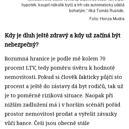
hypoték, koupit několik bytů a trh vás automaticky udělá
bohatým,“ říká Tomáš Rusňák.
Foto: Honza Mudra
Kdy je dluh ještě zdravý a kdy už začíná být
nebezpečný?
Rozumná hranice je podle mě kolem 70
procent LTV, tedy poměru úvěru k hodnotě
nemovitosti. Pokud si člověk fakticky půjčí sto
procent a ještě do zástavy dá byt rodičů, tak už
je to poměrně riziková situace. Naopak při
nižším zadlužení má i v horším scénáři pořád
prostor nemovitost prodat a vyřešit závazky
vůči bance. Češi jsou obecně stále