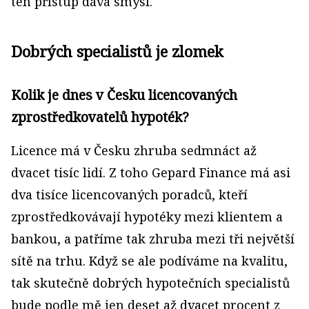
ten přístup dává smysl.
Dobrých specialistů je zlomek
Kolik je dnes v Česku licencovaných
zprostředkovatelů hypoték?
Licence má v Česku zhruba sedmnáct až
dvacet tisíc lidí. Z toho Gepard Finance má asi
dva tisíce licencovaných poradců, kteří
zprostředkovávají hypotéky mezi klientem a
bankou, a patříme tak zhruba mezi tři největší
sítě na trhu. Když se ale podíváme na kvalitu,
tak skutečně dobrých hypotečních specialistů
bude podle mě jen deset až dvacet procent z