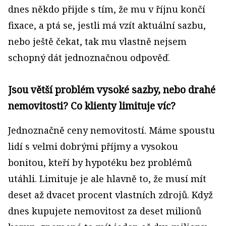
dnes někdo přijde s tím, že mu v říjnu končí
fixace, a ptá se, jestli má vzít aktuální sazbu,
nebo ještě čekat, tak mu vlastně nejsem
schopný dát jednoznačnou odpověď.
Jsou větší problém vysoké sazby, nebo drahé
nemovitosti? Co klienty limituje víc?
Jednoznačně ceny nemovitostí. Máme spoustu
lidí s velmi dobrými příjmy a vysokou
bonitou, kteří by hypotéku bez problémů
utáhli. Limituje je ale hlavně to, že musí mít
deset až dvacet procent vlastních zdrojů. Když
dnes kupujete nemovitost za deset milionů