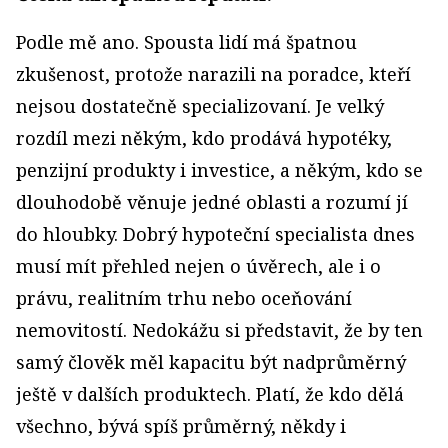
Podle mě ano. Spousta lidí má špatnou
zkušenost, protože narazili na poradce, kteří
nejsou dostatečně specializovaní. Je velký
rozdíl mezi někým, kdo prodává hypotéky,
penzijní produkty i investice, a někým, kdo se
dlouhodobě věnuje jedné oblasti a rozumí jí
do hloubky. Dobrý hypoteční specialista dnes
musí mít přehled nejen o úvěrech, ale i o
právu, realitním trhu nebo oceňování
nemovitostí. Nedokážu si představit, že by ten
samý člověk měl kapacitu být nadprůměrný
ještě v dalších produktech. Platí, že kdo dělá
všechno, bývá spíš průměrný, někdy i