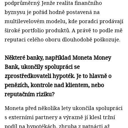
podprůměrný. Jenže realita finančního
byznysu je pořád hodně postavená na
multilevelovém modelu, kde poradci prodávají
široké portfolio produktů. A právě to podle mě
reputaci celého oboru dlouhodobě poškozuje.
Některé banky, například Moneta Money
Bank, ukončily spolupráci se
zprostředkovateli hypoték. Je to hlavně o
penězích, kontrole nad klientem, nebo
reputačním riziku?
Moneta před několika lety ukončila spolupráci
s externími partnery a výrazně jí klesl tržní
podíl na hypotékách, zhruba z patnácti až