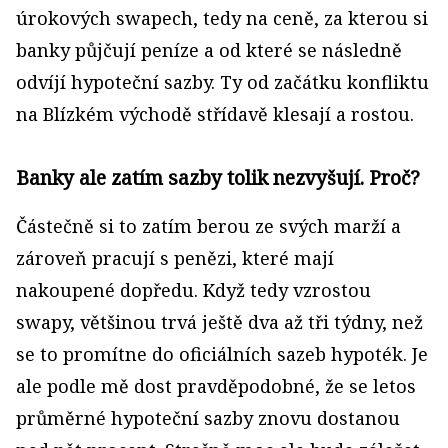
úrokových swapech, tedy na ceně, za kterou si
banky půjčují peníze a od které se následně
odvíjí hypoteční sazby. Ty od začátku konfliktu
na Blízkém východě střídavě klesají a rostou.
Banky ale zatím sazby tolik nezvyšují. Proč?
Částečně si to zatím berou ze svých marží a
zároveň pracují s penězi, které mají
nakoupené dopředu. Když tedy vzrostou
swapy, většinou trvá ještě dva až tři týdny, než
se to promítne do oficiálních sazeb hypoték. Je
ale podle mě dost pravděpodobné, že se letos
průměrné hypoteční sazby znovu dostanou