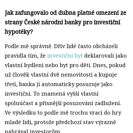
Jak zafungovalo od dubna platné omezení ze
strany České národní banky pro investiční
hypotéky?
Podle mě správně. Dřív lidé často obcházeli
pravidla tím, že
investiční byt
deklarovali jako
vlastní bydlení nebo byt pro děti. Dnes, pokud
už člověk vlastní dvě nemovitosti a kupuje
třetí, banka ji automaticky posuzuje jako
investiční. To znamená vyšší vlastní
spoluúčast a přísnější posuzování zadlužení.
Ve výsledku to podle mě trochu vrací do hry
mladé lidi, protože předchozí stav výrazně
nahrával investorům.