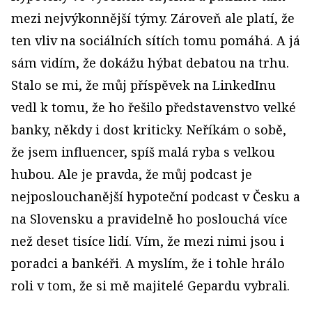
mezi nejvýkonnější týmy. Zároveň ale platí, že
ten vliv na sociálních sítích tomu pomáhá. A já
sám vidím, že dokážu hýbat debatou na trhu.
Stalo se mi, že můj příspěvek na LinkedInu
vedl k tomu, že ho řešilo představenstvo velké
banky, někdy i dost kriticky. Neříkám o sobě,
že jsem influencer, spíš malá ryba s velkou
hubou. Ale je pravda, že můj podcast je
nejposlouchanější hypoteční podcast v Česku a
na Slovensku a pravidelně ho poslouchá více
než deset tisíce lidí. Vím, že mezi nimi jsou i
poradci a bankéři. A myslím, že i tohle hrálo
roli v tom, že si mě majitelé Gepardu vybrali.