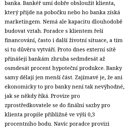
banka. Bankéř umí dobře obsloužit klienta,
který přijde na pobočku nebo ho banka získá
marketingem. Nemá ale kapacitu dlouhodobě
budovat vztah. Poradce s klientem řeší
financování, často i další životní situace, a tím
si tu důvěru vytváří. Proto dnes externí sítě
přinášejí bankám zhruba sedmdesát až
osmdesát procent hypoteční produkce. Banky
samy dělají jen menší část. Zajímavé je, že ani
ekonomicky to pro banky není tak nevýhodné,
jak se někdy říká. Provize pro
zprostředkovatele se do finální sazby pro
klienta propíše přibližně ve výši 0,3
procentního bodu. Navíc poradce provizi