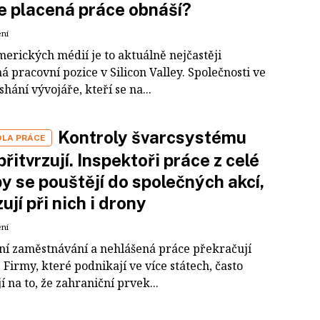
e placená práce obnáší?
ení
erických médií je to aktuálně nejčastěji
á pracovní pozice v Silicon Valley. Společnosti ve
hání vývojáře, kteří se na...
Kontroly švarcsystému
LA PRÁCE
přitvrzují. Inspektoři práce z celé
y se pouštějí do společných akcí,
ují při nich i drony
ení
ní zaměstnávání a nehlášená práce překračují
 Firmy, které podnikají ve více státech, často
í na to, že zahraniční prvek...