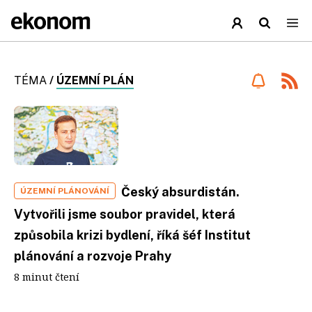
TÉMA
/
ÚZEMNÍ PLÁN
Český absurdistán.
ÚZEMNÍ PLÁNOVÁNÍ
Vytvořili jsme soubor pravidel, která
způsobila krizi bydlení, říká šéf Institut
plánování a rozvoje Prahy
8 minut čtení