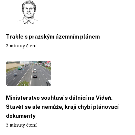
Trable s pražským územním plánem
3 minuty čtení
Ministerstvo souhlasí s dálnicí na Vídeň.
Stavět se ale nemůže, kraji chybí plánovací
dokumenty
3 minuty čtení