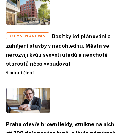
Desítky let plánování a
ÚZEMNÍ PLÁNOVÁNÍ
zahájení stavby v nedohlednu. Města se
nerozvíjí kvůli svévoli úřadů a neochotě
starostů něco vybudovat
9 minut čtení
Praha otevře brownfieldy, vznikne na nich