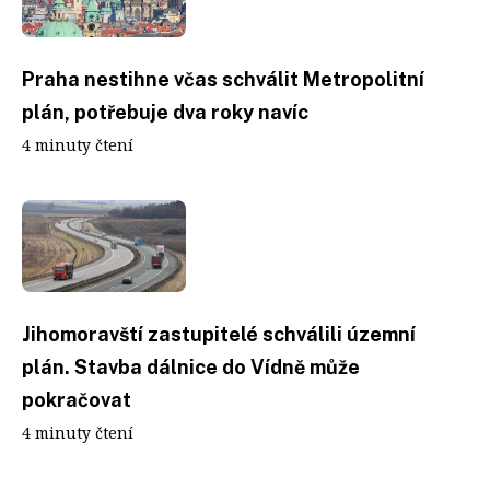
Praha nestihne včas schválit Metropolitní
plán, potřebuje dva roky navíc
4 minuty čtení
Jihomoravští zastupitelé schválili územní
plán. Stavba dálnice do Vídně může
pokračovat
4 minuty čtení