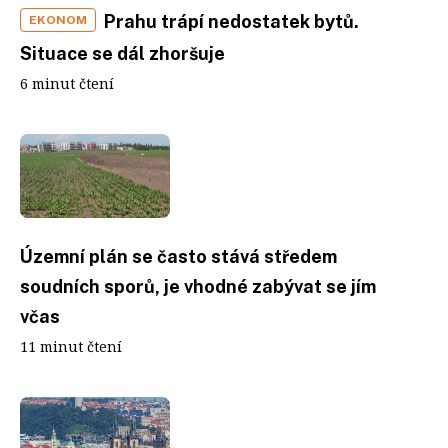
Prahu trápí nedostatek bytů.
EKONOM
Situace se dál zhoršuje
6 minut čtení
Územní plán se často stává středem
soudních sporů, je vhodné zabývat se jím
včas
11 minut čtení