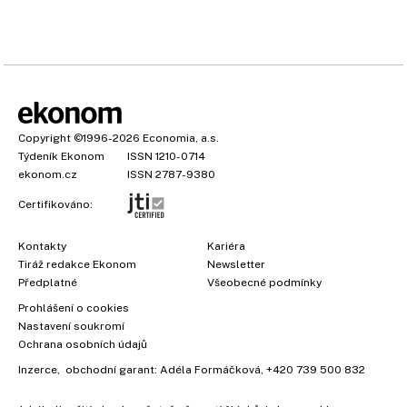
Copyright
©1996-2026
Economia, a.s.
Týdeník Ekonom
ISSN 1210-0714
ekonom.cz
ISSN 2787-9380
Certifikováno:
Kontakty
Kariéra
Tiráž redakce Ekonom
Newsletter
Předplatné
Všeobecné podmínky
Prohlášení o cookies
Nastavení soukromí
Ochrana osobních údajů
Inzerce
, obchodní garant:
Adéla Formáčková
,
+420 739 500 832