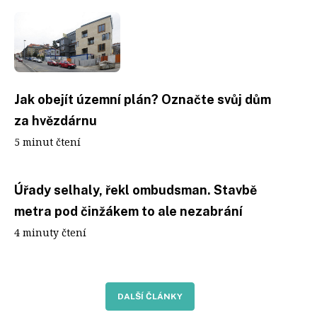
Jak obejít územní plán? Označte svůj dům
za hvězdárnu
5 minut čtení
Úřady selhaly, řekl ombudsman. Stavbě
metra pod činžákem to ale nezabrání
4 minuty čtení
DALŠÍ ČLÁNKY