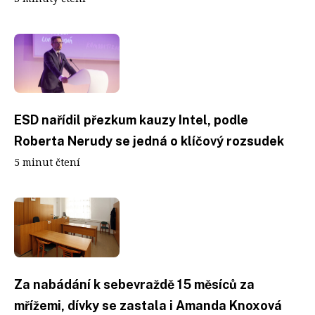
ESD nařídil přezkum kauzy Intel, podle
Roberta Nerudy se jedná o klíčový rozsudek
5 minut čtení
Za nabádání k sebevraždě 15 měsíců za
mřížemi, dívky se zastala i Amanda Knoxová