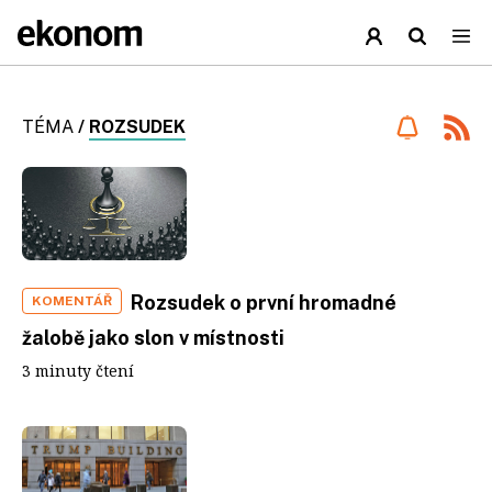
TÉMA
/
ROZSUDEK
Rozsudek o první hromadné
KOMENTÁŘ
žalobě jako slon v místnosti
3 minuty čtení