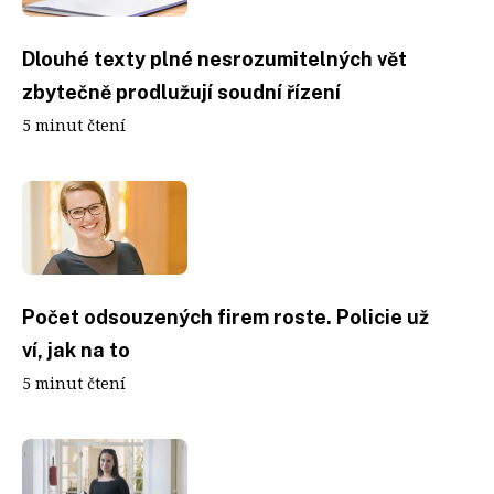
Dlouhé texty plné nesrozumitelných vět
zbytečně prodlužují soudní řízení
5 minut čtení
Počet odsouzených firem roste. Policie už
ví, jak na to
5 minut čtení