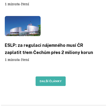
1 minuta čtení
ESLP: za regulaci nájemného musí ČR
zaplatit třem Čechům přes 2 miliony korun
1 minuta čtení
DALŠÍ ČLÁNKY