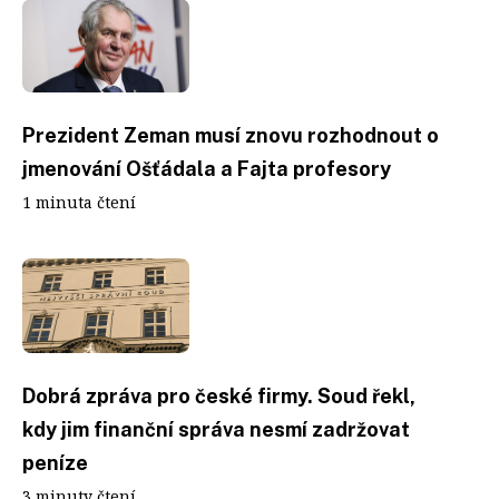
Prezident Zeman musí znovu rozhodnout o
jmenování Ošťádala a Fajta profesory
1 minuta čtení
Dobrá zpráva pro české firmy. Soud řekl,
kdy jim finanční správa nesmí zadržovat
peníze
3 minuty čtení