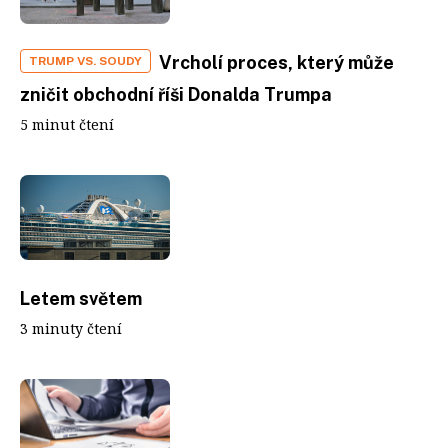
Vrcholí proces, který může
TRUMP VS. SOUDY
zničit obchodní říši Donalda Trumpa
5 minut čtení
Letem světem
3 minuty čtení