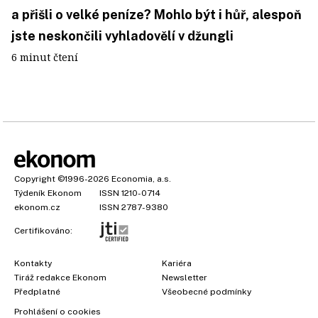
a přišli o velké peníze? Mohlo být i hůř, alespoň
jste neskončili vyhladovělí v džungli
6 minut čtení
Copyright
©1996-2026
Economia, a.s.
Týdeník Ekonom
ISSN 1210-0714
ekonom.cz
ISSN 2787-9380
Certifikováno:
Kontakty
Kariéra
Tiráž redakce Ekonom
Newsletter
Předplatné
Všeobecné podmínky
Prohlášení o cookies