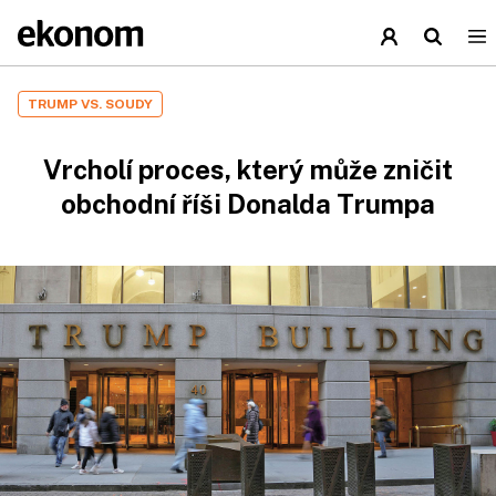
TRUMP VS. SOUDY
Vrcholí proces, který může zničit
obchodní říši Donalda Trumpa