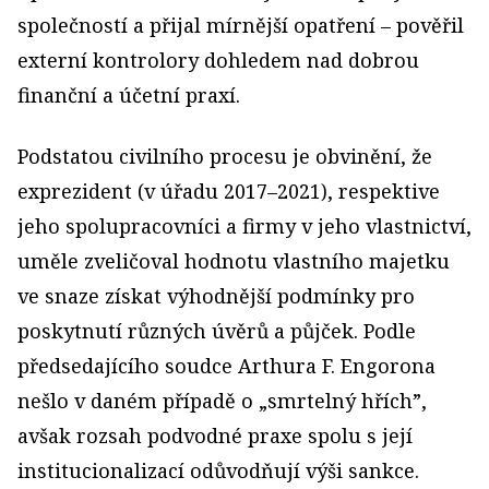
společností a přijal mírnější opatření – pověřil
externí kontrolory dohledem nad dobrou
finanční a účetní praxí.
Podstatou civilního procesu je obvinění, že
exprezident (v úřadu 2017–2021), respektive
jeho spolupracovníci a firmy v jeho vlastnictví,
uměle zveličoval hodnotu vlastního majetku
ve snaze získat výhodnější podmínky pro
poskytnutí různých úvěrů a půjček. Podle
předsedajícího soudce Arthura F. Engorona
nešlo v daném případě o „smrtelný hřích”,
avšak rozsah podvodné praxe spolu s její
institucionalizací odůvodňují výši sankce.