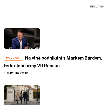
Na vlně podnikání s Markem Bárdym,
PODCAST
ředitelem firmy VR Rescue
1 minuta čtení