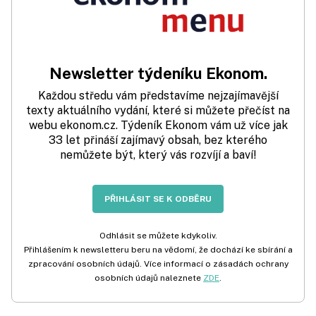
Newsletter týdeníku Ekonom.
Každou středu vám představíme nejzajímavější
texty aktuálního vydání, které si můžete přečíst na
webu ekonom.cz. Týdeník Ekonom vám už více jak
33 let přináší zajímavý obsah, bez kterého
nemůžete být, který vás rozvíjí a baví!
PŘIHLÁSIT SE K ODBĚRU
Odhlásit se můžete kdykoliv.
Přihlášením k newsletteru beru na vědomí, že dochází ke sbírání a
zpracování osobních údajů. Více informací o zásadách ochrany
osobních údajů naleznete
ZDE
.