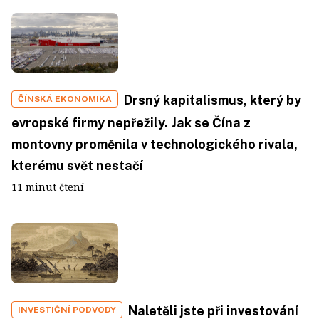
Drsný kapitalismus, který by
ČÍNSKÁ EKONOMIKA
evropské firmy nepřežily. Jak se Čína z
montovny proměnila v technologického rivala,
kterému svět nestačí
11 minut čtení
Naletěli jste při investování
INVESTIČNÍ PODVODY