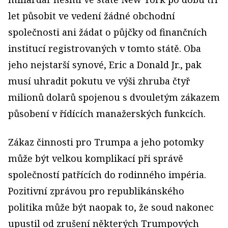
let působit ve vedení žádné obchodní
společnosti ani žádat o půjčky od finančních
institucí registrovaných v tomto státě. Oba
jeho nejstarší synové, Eric a Donald Jr., pak
musí uhradit pokutu ve výši zhruba čtyř
milionů dolarů spojenou s dvouletým zákazem
působení v řídících manažerských funkcích.
Zákaz činnosti pro Trumpa a jeho potomky
může být velkou komplikací při správě
společností patřících do rodinného impéria.
Pozitivní zprávou pro republikánského
politika může být naopak to, že soud nakonec
upustil od zrušení některých Trumpových