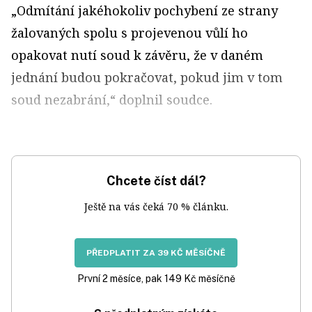
„Odmítání jakéhokoliv pochybení ze strany
žalovaných spolu s projevenou vůlí ho
opakovat nutí soud k závěru, že v daném
jednání budou pokračovat, pokud jim v tom
soud nezabrání,“ doplnil soudce.
Chcete číst dál?
Ještě na vás čeká 70 % článku.
PŘEDPLATIT ZA 39 KČ MĚSÍČNĚ
První 2 měsíce, pak 149 Kč měsíčně