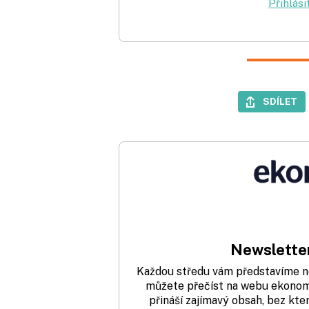
Přihlási
SDÍLET
Newsletter
Každou středu vám představíme nej
můžete přečíst na webu ekonom.
přináší zajímavý obsah, bez kte