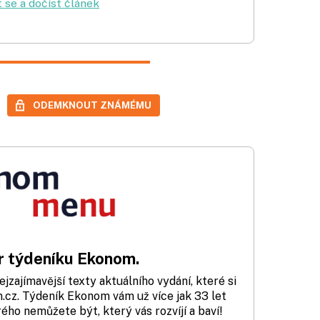
t se a dočíst článek
ODEMKNOUT ZNÁMÉMU
 týdeníku Ekonom.
zajímavější texty aktuálního vydání, které si
cz. Týdeník Ekonom vám už více jak 33 let
rého nemůžete být, který vás rozvíjí a baví!