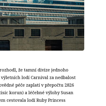
 rozhodl, že tamní divize jednoho
 výletních lodí Carnival za nedbalost
ovědné péče zaplatí v přepočtu 2826
tisíc korun) a léčebné výlohy Susan
em cestovala lodí Ruby Princess