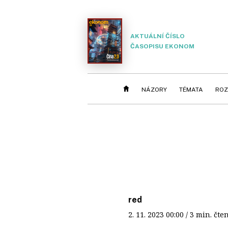
AKTUÁLNÍ ČÍSLO
ČASOPISU EKONOM
NÁZORY
TÉMATA
ROZ
red
2. 11. 2023
00:00
/ 3 min. č