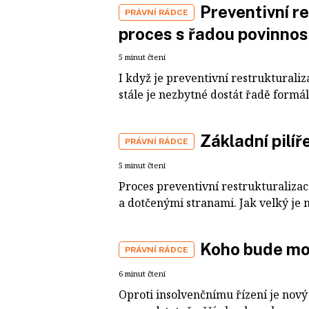
Preventivní r
PRÁVNÍ RÁDCE
proces s řadou povinnos
5 minut čtení
I když je preventivní restrukturali
stále je nezbytné dostát řadě formál
Základní pilíř
PRÁVNÍ RÁDCE
5 minut čtení
Proces preventivní restrukturaliza
a dotčenými stranami. Jak velký je
Koho bude mož
PRÁVNÍ RÁDCE
6 minut čtení
Oproti insolvenčnímu řízení je nový