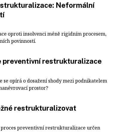
estrukturalizace: Neformální
tí
zace oproti insolvenci méně rigidním procesem,
ních povinností.
e preventivní restrukturalizace
ce se opírá o dosažení shody mezi podnikatelem
 manévrovací prostor?
né restrukturalizovat
 proces preventivní restrukturalizace určen