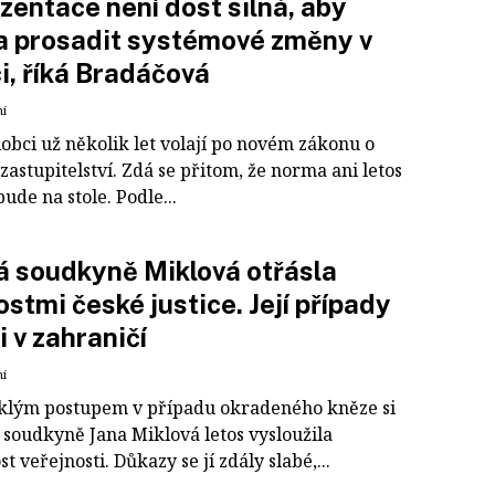
zentace není dost silná, aby
a prosadit systémové změny v
ci, říká Bradáčová
ní
lobci už několik let volají po novém zákonu o
zastupitelství. Zdá se přitom, že norma ani letos
ude na stole. Podle...
 soudkyně Miklová otřásla
ostmi české justice. Její případy
 i v zahraničí
ní
lým postupem v případu okradeného kněze si
 soudkyně Jana Miklová letos vysloužila
t veřejnosti. Důkazy se jí zdály slabé,...