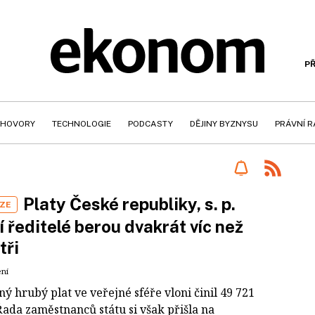
PŘ
HOVORY
TECHNOLOGIE
PODCASTY
DĚJINY BYZNYSU
PRÁVNÍ 
Platy České republiky, s. p.
IZE
 ředitelé berou dvakrát víc než
tři
ení
 hrubý plat ve veřejné sféře vloni činil 49 721
Řada zaměstnanců státu si však přišla na