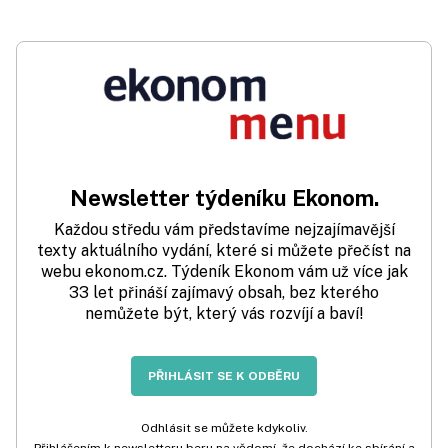
Newsletter týdeníku Ekonom.
Každou středu vám představíme nejzajímavější
texty aktuálního vydání, které si můžete přečíst na
webu ekonom.cz. Týdeník Ekonom vám už více jak
33 let přináší zajímavý obsah, bez kterého
nemůžete být, který vás rozvíjí a baví!
PŘIHLÁSIT SE K ODBĚRU
Odhlásit se můžete kdykoliv.