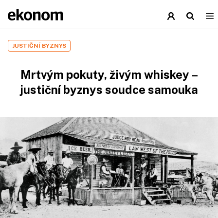
JUSTIČNÍ BYZNYS
Mrtvým pokuty, živým whiskey –
justiční byznys soudce samouka