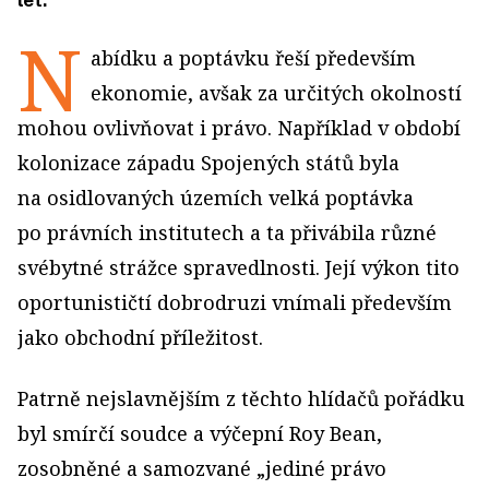
let.
N
abídku a poptávku řeší především
ekonomie, avšak za určitých okolností
mohou ovlivňovat i právo. Například v období
kolonizace západu Spojených států byla
na osidlovaných územích velká poptávka
po právních institutech a ta přivábila různé
svébytné strážce spravedlnosti. Její výkon tito
oportunističtí dobrodruzi vnímali především
jako obchodní příležitost.
Patrně nejslavnějším z těchto hlídačů pořádku
byl smírčí soudce a výčepní Roy Bean,
zosobněné a samozvané „jediné právo