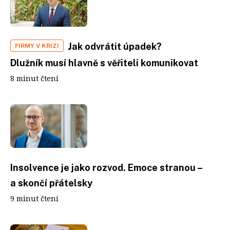
Jak odvrátit úpadek?
FIRMY V KRIZI
Dlužník musí hlavně s věřiteli komunikovat
8 minut čtení
Insolvence je jako rozvod. Emoce stranou –
a skončí přátelsky
9 minut čtení