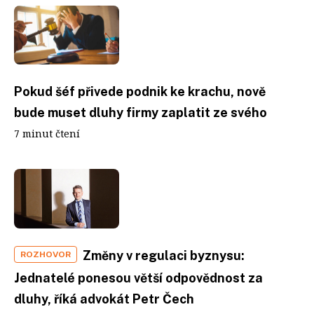
Pokud šéf přivede podnik ke krachu, nově
bude muset dluhy firmy zaplatit ze svého
7 minut čtení
Změny v regulaci byznysu:
ROZHOVOR
Jednatelé ponesou větší odpovědnost za
dluhy, říká advokát Petr Čech