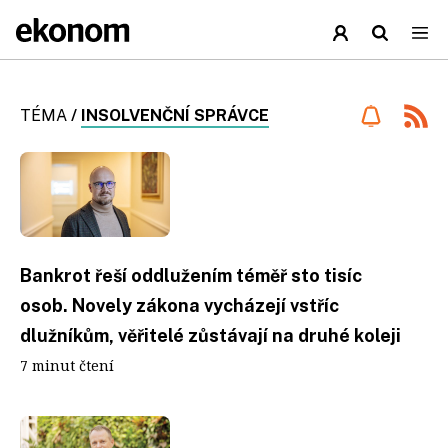
TÉMA
/
INSOLVENČNÍ SPRÁVCE
Bankrot řeší oddlužením téměř sto tisíc
osob. Novely zákona vycházejí vstříc
dlužníkům, věřitelé zůstávají na druhé koleji
7 minut čtení