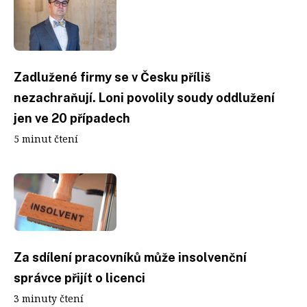
Zadlužené firmy se v Česku příliš
nezachraňují. Loni povolily soudy oddlužení
jen ve 20 případech
5 minut čtení
Za sdílení pracovníků může insolvenční
správce přijít o licenci
3 minuty čtení