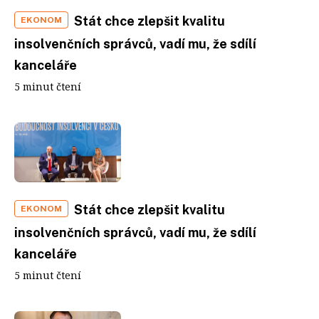
Stát chce zlepšit kvalitu
EKONOM
insolvenčních správců, vadí mu, že sdílí
kanceláře
5 minut čtení
Stát chce zlepšit kvalitu
EKONOM
insolvenčních správců, vadí mu, že sdílí
kanceláře
5 minut čtení