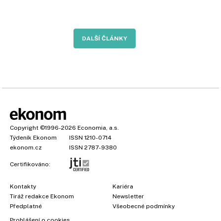
DALŠÍ ČLÁNKY
Copyright
©1996-2026
Economia, a.s.
Týdeník Ekonom
ISSN 1210-0714
ekonom.cz
ISSN 2787-9380
Certifikováno:
Kontakty
Kariéra
Tiráž redakce Ekonom
Newsletter
Předplatné
Všeobecné podmínky
Prohlášení o cookies