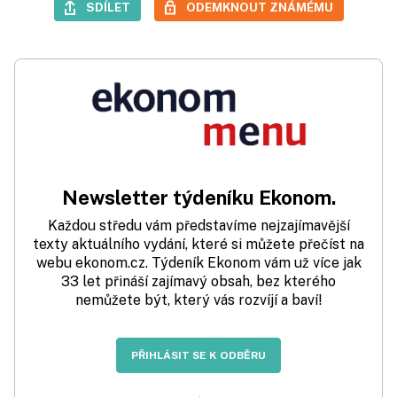
SDÍLET
ODEMKNOUT ZNÁMÉMU
Newsletter týdeníku Ekonom.
Každou středu vám představíme nejzajímavější
texty aktuálního vydání, které si můžete přečíst na
webu ekonom.cz. Týdeník Ekonom vám už více jak
33 let přináší zajímavý obsah, bez kterého
nemůžete být, který vás rozvíjí a baví!
PŘIHLÁSIT SE K ODBĚRU