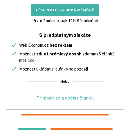
PŘEDPLATIT ZA 39 KČ MĚSÍČNĚ
První 2 měsíce, pak 149 Kč měsíčně
S předplatným získáte
Web Ekonom.cz
bez reklam
Možnost
sdílet prémiový obsah
zdarma (5 článků
měsíčně)
Možnost ukládat si články na později
Nebo
Přihlásit se a dočíst článek