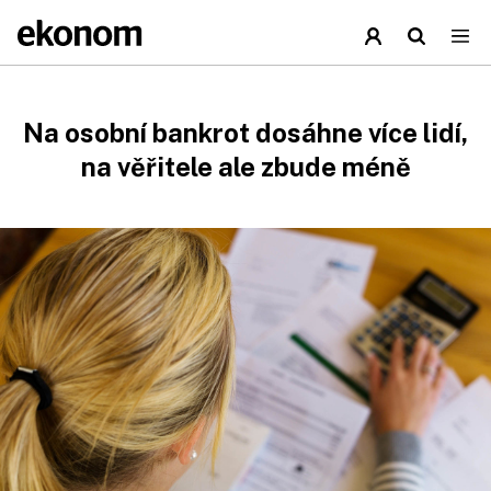
Na osobní bankrot dosáhne více lidí,
na věřitele ale zbude méně