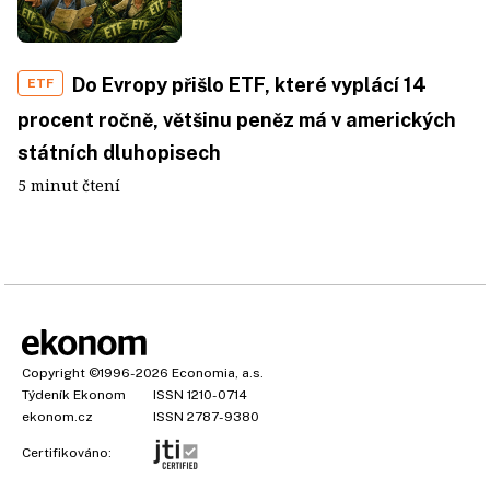
Do Evropy přišlo ETF, které vyplácí 14
ETF
procent ročně, většinu peněz má v amerických
státních dluhopisech
5 minut čtení
Copyright
©1996-2026
Economia, a.s.
Týdeník Ekonom
ISSN 1210-0714
ekonom.cz
ISSN 2787-9380
Certifikováno: