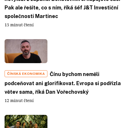
Pak ale řešíte, co s ním, říká šéf J&T Investiční
společnosti Martinec
15 minut čtení
Čínu bychom neměli
ČÍNSKÁ EKONOMIKA
podceňovat ani glorifikovat. Evropa si podřízla
větev sama, říká Dan Vořechovský
12 minut čtení