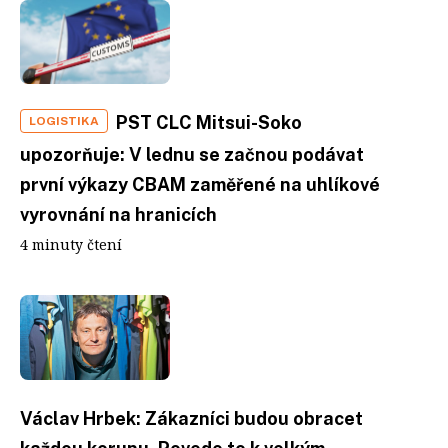
PST CLC Mitsui-Soko
LOGISTIKA
upozorňuje: V lednu se začnou podávat
první výkazy CBAM zaměřené na uhlíkové
vyrovnání na hranicích
4 minuty čtení
Václav Hrbek: Zákazníci budou obracet