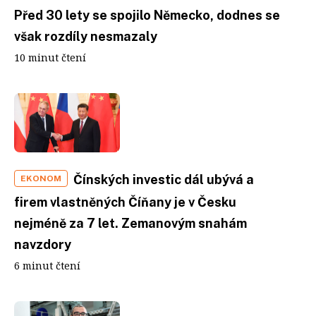
Před 30 lety se spojilo Německo, dodnes se
však rozdíly nesmazaly
10 minut čtení
Čínských investic dál ubývá a
EKONOM
firem vlastněných Číňany je v Česku
nejméně za 7 let. Zemanovým snahám
navzdory
6 minut čtení