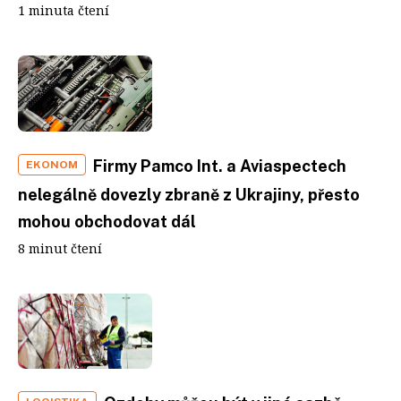
1 minuta čtení
Firmy Pamco Int. a Aviaspectech
EKONOM
nelegálně dovezly zbraně z Ukrajiny, přesto
mohou obchodovat dál
8 minut čtení