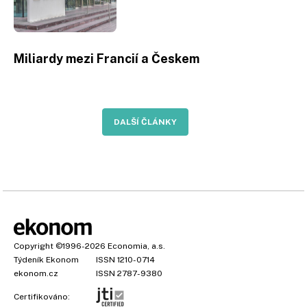
Miliardy mezi Francií a Českem
DALŠÍ ČLÁNKY
Copyright
©1996-2026
Economia, a.s.
Týdeník Ekonom
ISSN 1210-0714
ekonom.cz
ISSN 2787-9380
Certifikováno: