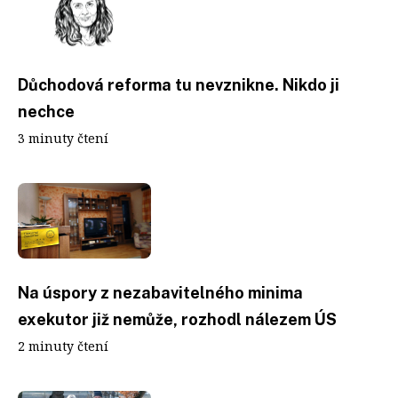
Důchodová reforma tu nevznikne. Nikdo ji
nechce
3 minuty čtení
Na úspory z nezabavitelného minima
exekutor již nemůže, rozhodl nálezem ÚS
2 minuty čtení