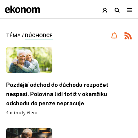
TÉMA
/
DŮCHODCE
Pozdější odchod do důchodu rozpočet
nespasí. Polovina lidí totiž v okamžiku
odchodu do penze nepracuje
4 minuty čtení