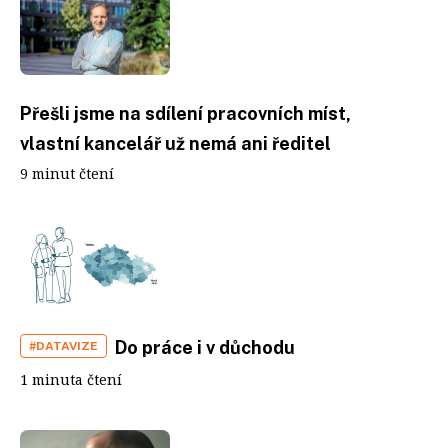
Přešli jsme na sdílení pracovních míst,
vlastní kancelář už nemá ani ředitel
9 minut čtení
Do práce i v důchodu
#DATAVIZE
1 minuta čtení