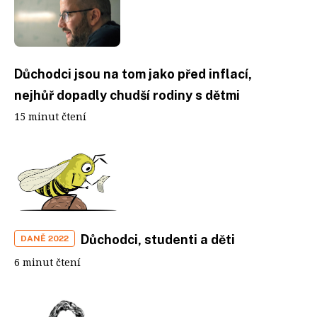
Důchodci jsou na tom jako před inflací,
nejhůř dopadly chudší rodiny s dětmi
15 minut čtení
Důchodci, studenti a děti
DANĚ 2022
6 minut čtení