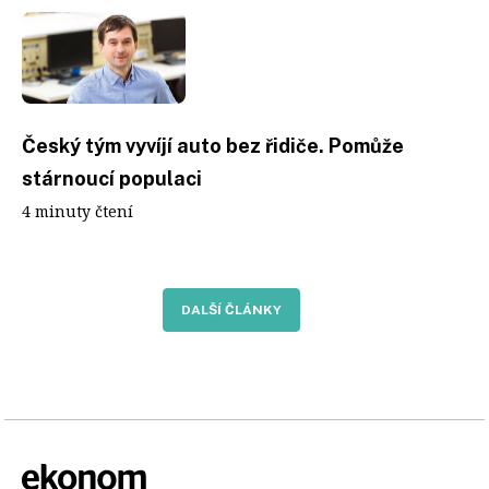
Český tým vyvíjí auto bez řidiče. Pomůže
stárnoucí populaci
4 minuty čtení
DALŠÍ ČLÁNKY