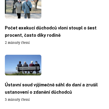
Počet exekucí důchodců vloni stoupl o šest
procent, často díky rodině
2 minuty čtení
Ústavní soud výjimečně sáhl do daní a zrušil
ustanovení o zdanění důchodců
3 minuty čtení