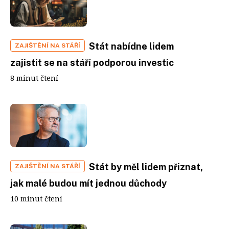
Stát nabídne lidem
ZAJIŠTĚNÍ NA STÁŘÍ
zajistit se na stáří podporou investic
8 minut čtení
Stát by měl lidem přiznat,
ZAJIŠTĚNÍ NA STÁŘÍ
jak malé budou mít jednou důchody
10 minut čtení