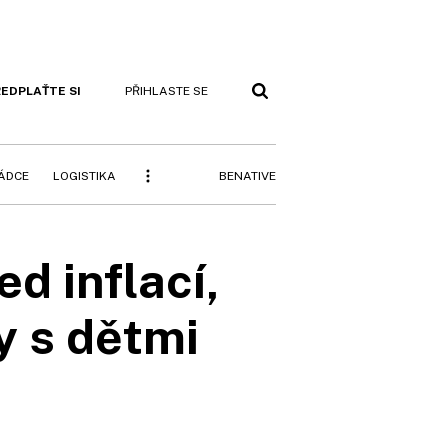
EDPLAŤTE SI
PŘIHLASTE SE
BENATIVE
RÁDCE
LOGISTIKA
d inflací,
y s dětmi