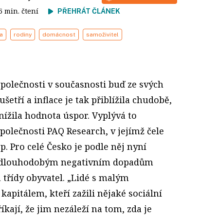
15 min. čtení
PŘEHRÁT ČLÁNEK
a
rodiny
domácnost
samoživitel
společnosti v současnosti buď ze svých
šetří a inflace je tak přiblížila chudobě,
nížila hodnota úspor. Vyplývá to
olečnosti PAQ Research, v jejímž čele
p. Pro celé Česko je podle něj nyní
it dlouhodobým negativním dopadům
a třídy obyvatel. „Lidé s malým
pitálem, kteří zažili nějaké sociální
íkají, že jim nezáleží na tom, zda je