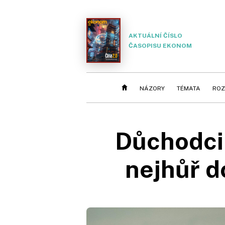
AKTUÁLNÍ ČÍSLO
ČASOPISU EKONOM
NÁZORY
TÉMATA
ROZ
Důchodci 
nejhůř d