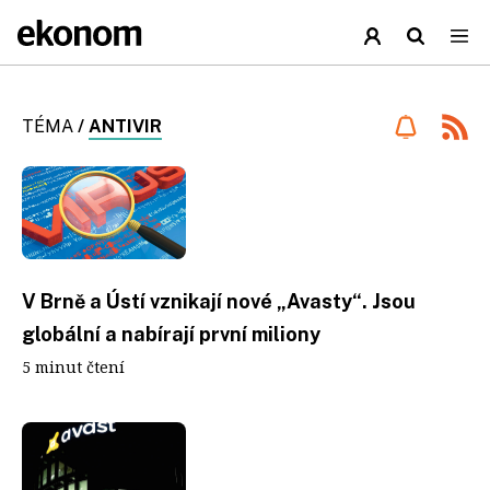
TÉMA
/
ANTIVIR
V Brně a Ústí vznikají nové „Avasty“. Jsou
globální a nabírají první miliony
5 minut čtení