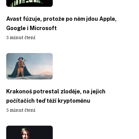
Avast fúzuje, protože po něm jdou Apple,
Google i Microsoft
5 minut čtení
Krakonoš potrestal zloděje, na jejich
počítačích teď těží kryptoměnu
5 minut čtení