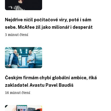
Nejdříve ničil počítačové viry, poté i sám
sebe. McAfee žil jako milionář i desperát
5 minut čtení
Českým firmám chybí globální ambice, říká
zakladatel Avastu Pavel Baudiš
16 minut čtení