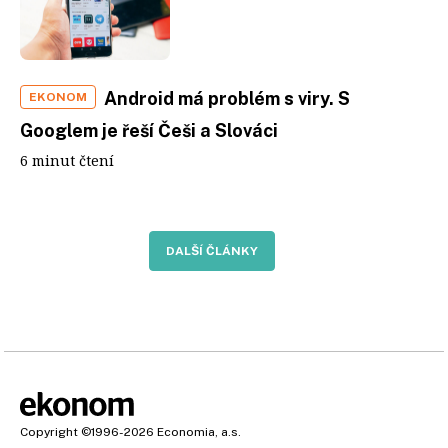
Android má problém s viry. S
EKONOM
Googlem je řeší Češi a Slováci
6 minut čtení
DALŠÍ ČLÁNKY
Copyright
©1996-2026
Economia, a.s.