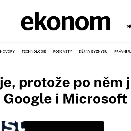
PŘ
HOVORY
TECHNOLOGIE
PODCASTY
DĚJINY BYZNYSU
PRÁVNÍ 
je, protože po něm 
Google i Microsoft