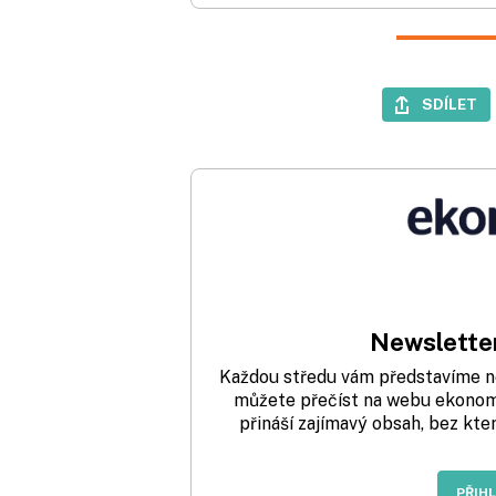
SDÍLET
Newsletter
Každou středu vám představíme nej
můžete přečíst na webu ekonom.
přináší zajímavý obsah, bez kte
PŘIH