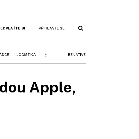
EDPLAŤTE SI
PŘIHLASTE SE
BENATIVE
RÁDCE
LOGISTIKA
jdou Apple,