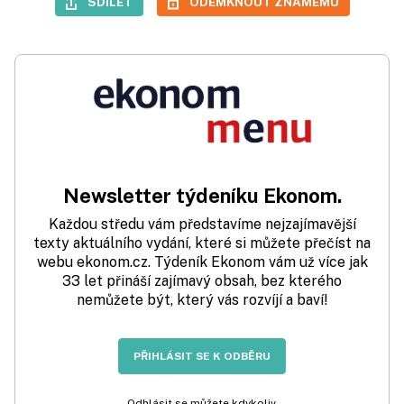
SDÍLET
ODEMKNOUT ZNÁMÉMU
Newsletter týdeníku Ekonom.
Každou středu vám představíme nejzajímavější
texty aktuálního vydání, které si můžete přečíst na
webu ekonom.cz. Týdeník Ekonom vám už více jak
33 let přináší zajímavý obsah, bez kterého
nemůžete být, který vás rozvíjí a baví!
PŘIHLÁSIT SE K ODBĚRU
Odhlásit se můžete kdykoliv.