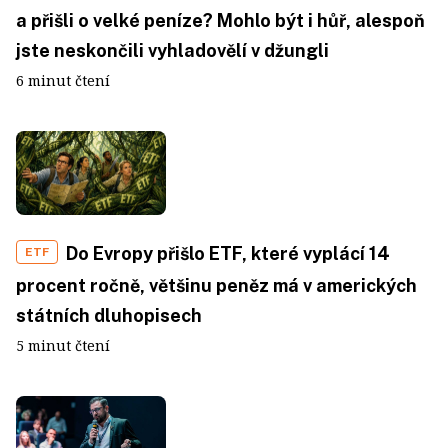
a přišli o velké peníze? Mohlo být i hůř, alespoň
jste neskončili vyhladovělí v džungli
6 minut čtení
Do Evropy přišlo ETF, které vyplácí 14
ETF
procent ročně, většinu peněz má v amerických
státních dluhopisech
5 minut čtení