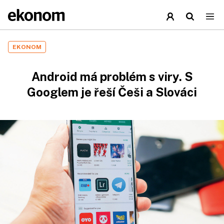
EKONOM
Android má problém s viry. S
Googlem je řeší Češi a Slováci