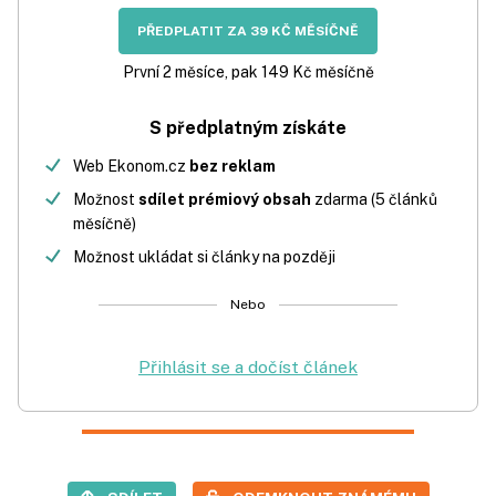
PŘEDPLATIT ZA 39 KČ MĚSÍČNĚ
První 2 měsíce, pak 149 Kč měsíčně
S předplatným získáte
Web Ekonom.cz
bez reklam
Možnost
sdílet prémiový obsah
zdarma (5 článků
měsíčně)
Možnost ukládat si články na později
Nebo
Přihlásit se a dočíst článek