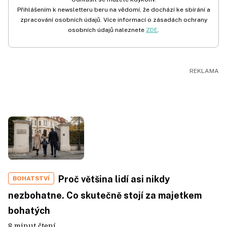
Přihlášením k newsletteru beru na vědomí, že dochází ke sbírání a
zpracování osobních údajů. Více informací o zásadách ochrany
osobních údajů naleznete
ZDE
.
Proč většina lidí asi nikdy
BOHATSTVÍ
nezbohatne. Co skutečně stojí za majetkem
bohatých
8 minut čtení