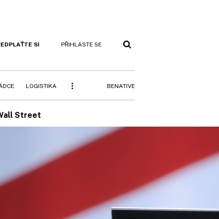
EDPLAŤTE SI
PŘIHLASTE SE
BENATIVE
RÁDCE
LOGISTIKA
Wall Street