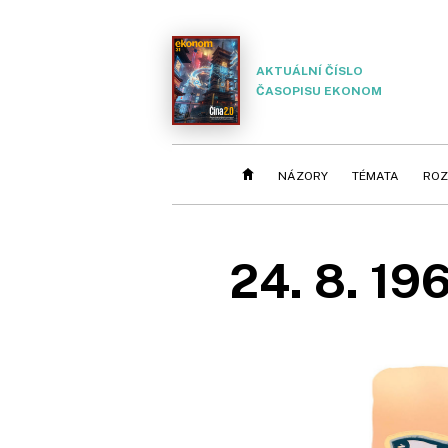
AKTUÁLNÍ ČÍSLO
ČASOPISU EKONOM
NÁZORY
TÉMATA
ROZ
24. 8. 19