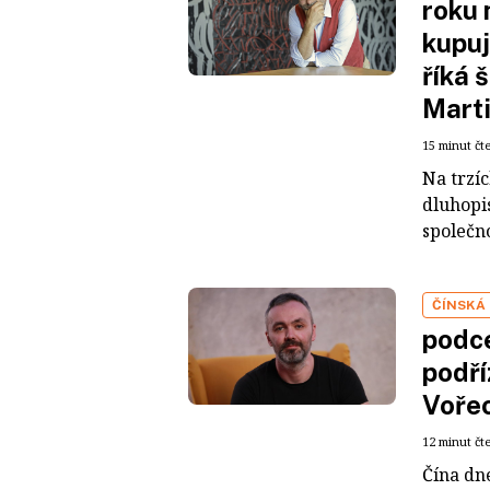
roku 
kupuj
říká 
Mart
15 minut čt
Na trzí
dluhopis
společno
ČÍNSKÁ
podce
podří
Voře
12 minut čt
Čína dn