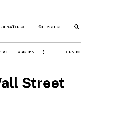
EDPLAŤTE SI
PŘIHLASTE SE
BENATIVE
RÁDCE
LOGISTIKA
all Street